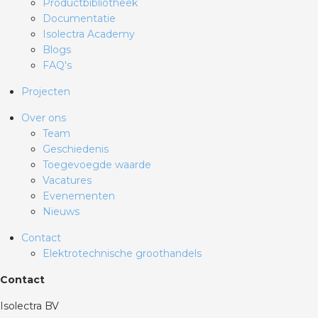
Productbibliotheek
Documentatie
Isolectra Academy
Blogs
FAQ's
Projecten
Over ons
Team
Geschiedenis
Toegevoegde waarde
Vacatures
Evenementen
Nieuws
Contact
Elektrotechnische groothandels
Contact
Isolectra BV