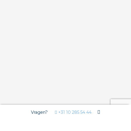
Vragen?
+31 10 285 54 44
Wij gebruiken Cookies