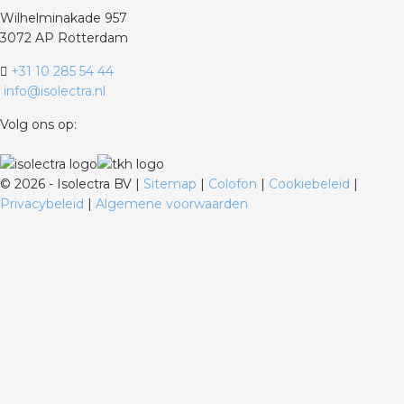
Wilhelminakade 957
3072 AP Rotterdam
+31 10 285 54 44
info@isolectra.nl
Volg ons op:
©
2026 - Isolectra BV |
Sitemap
|
Colofon
|
Cookiebeleid
|
Privacybeleid
|
Algemene voorwaarden