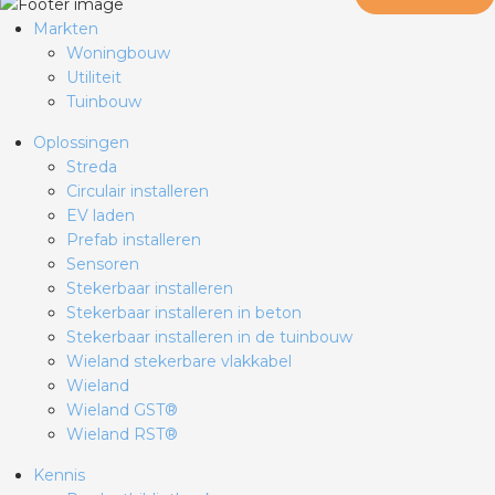
Markten
Woningbouw
Utiliteit
Tuinbouw
Oplossingen
Streda
Circulair installeren
EV laden
Prefab installeren
Sensoren
Stekerbaar installeren
Stekerbaar installeren in beton
Stekerbaar installeren in de tuinbouw
Wieland stekerbare vlakkabel
Wieland
Wieland GST®
Wieland RST®
Kennis