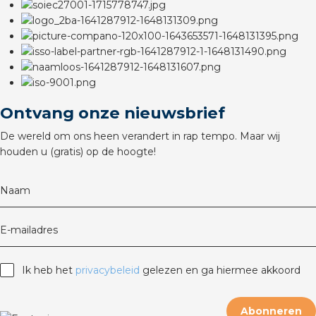
rotechnische groothandels
Ontvang onze nieuwsbrief
De wereld om ons heen verandert in rap tempo. Maar wij
houden u (gratis) op de hoogte!
Naam
E-mailadres
Ik heb het
privacybeleid
gelezen en ga hiermee akkoord
Abonneren