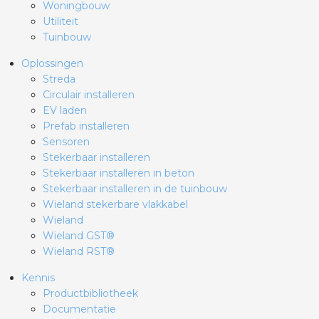
Woningbouw
Utiliteit
Tuinbouw
Oplossingen
Streda
Circulair installeren
EV laden
Prefab installeren
Sensoren
Stekerbaar installeren
Stekerbaar installeren in beton
Stekerbaar installeren in de tuinbouw
Wieland stekerbare vlakkabel
Wieland
Wieland GST®
Wieland RST®
Kennis
Productbibliotheek
Documentatie