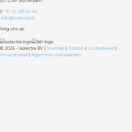
3072 AP Rotterdam
+31 10 285 54 44
info@isolectra.nl
Volg ons op:
©
2026 - Isolectra BV |
Sitemap
|
Colofon
|
Cookiebeleid
|
Privacybeleid
|
Algemene voorwaarden