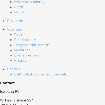
Isolectra Academy
Blogs
FAQ's
Projecten
Over ons
Team
Geschiedenis
Toegevoegde waarde
Vacatures
Evenementen
Nieuws
Contact
Elektrotechnische groothandels
Contact
Isolectra BV
Wilhelminakade 957