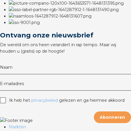
rotechnische groothandels
Ontvang onze nieuwsbrief
De wereld om ons heen verandert in rap tempo. Maar wij
houden u (gratis) op de hoogte!
Naam
E-mailadres
Ik heb het
privacybeleid
gelezen en ga hiermee akkoord
Abonneren
Markten