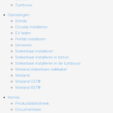
Tuinbouw
Oplossingen
Streda
Circulair installeren
EV laden
Prefab installeren
Sensoren
Stekerbaar installeren
Stekerbaar installeren in beton
Stekerbaar installeren in de tuinbouw
Wieland stekerbare vlakkabel
Wieland
Wieland GST®
Wieland RST®
Kennis
Productbibliotheek
Documentatie