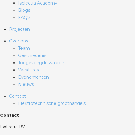
Isolectra Academy
Blogs
FAQ's
Projecten
Over ons
Team
Geschiedenis
Toegevoegde waarde
Vacatures
Evenementen
Nieuws
Contact
Elektrotechnische groothandels
Contact
Isolectra BV