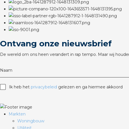
Ontvang onze nieuwsbrief
De wereld om ons heen verandert in rap tempo. Maar wij houden
Naam
Ik heb het
privacybeleid
gelezen en ga hiermee akkoord
Markten
Woningbouw
Utiliteit