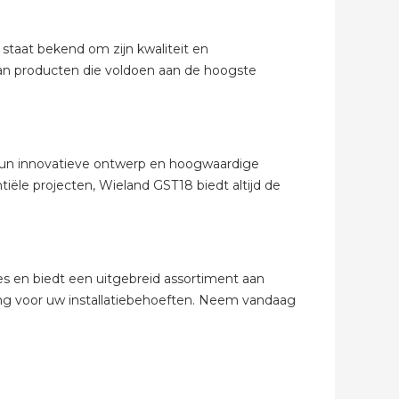
abel
staat bekend om zijn kwaliteit en
aan producten die voldoen aan de hoogste
un innovatieve ontwerp en hoogwaardige
ntiële projecten, Wieland GST18 biedt altijd de
ies en biedt een uitgebreid assortiment aan
ing voor uw installatiebehoeften. Neem vandaag