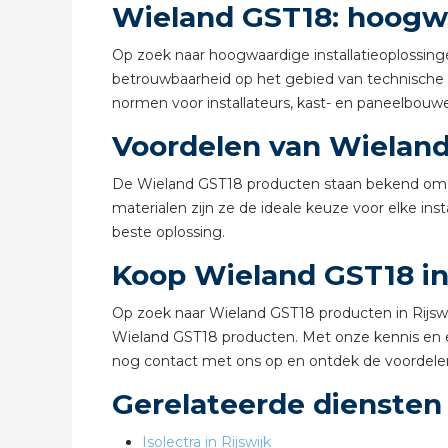
Wieland GST18: hoogwa
Op zoek naar hoogwaardige installatieoplossinge
betrouwbaarheid op het gebied van technische i
normen voor installateurs, kast- en paneelbouwe
Voordelen van Wielan
De Wieland GST18 producten staan ​​bekend o
materialen zijn ze de ideale keuze voor elke inst
beste oplossing.
Koop Wieland GST18 in 
Op zoek naar Wieland GST18 producten in Rijswij
Wieland GST18 producten. Met onze kennis en er
nog contact met ons op en ontdek de voordele
Gerelateerde diensten
Isolectra in Rijswijk