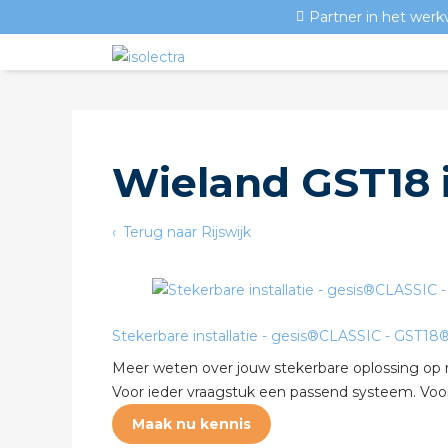
Partner in het werk
Wieland GST18 i
Terug naar Rijswijk
Stekerbare installatie - gesis®CLASSIC - GST18
Meer weten over jouw stekerbare oplossing op
Voor ieder vraagstuk een passend systeem. Voor 
Maak nu kennis