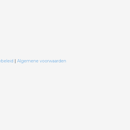
ybeleid
|
Algemene voorwaarden