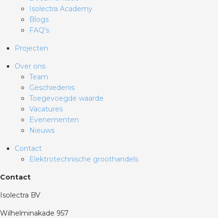
Isolectra Academy
Blogs
FAQ's
Projecten
Over ons
Team
Geschiedenis
Toegevoegde waarde
Vacatures
Evenementen
Nieuws
Contact
Elektrotechnische groothandels
Contact
Isolectra BV
Wilhelminakade 957