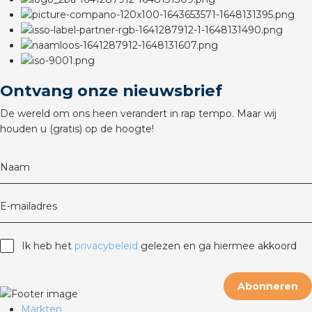
rotechnische groothandels
Ontvang onze nieuwsbrief
De wereld om ons heen verandert in rap tempo. Maar wij
houden u (gratis) op de hoogte!
Naam
E-mailadres
Ik heb het
privacybeleid
gelezen en ga hiermee akkoord
Abonneren
Markten