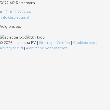
3072 AP Rotterdam
+31 10 285 54 44
info@isolectra.nl
Volg ons op:
©
2026 - Isolectra BV |
Sitemap
|
Colofon
|
Cookiebeleid
|
Privacybeleid
|
Algemene voorwaarden