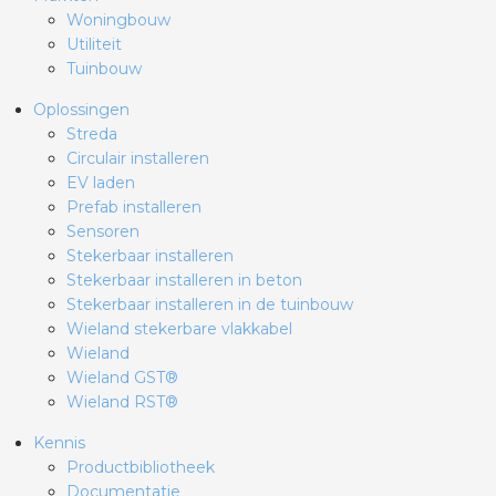
Woningbouw
Utiliteit
Tuinbouw
Oplossingen
Streda
Circulair installeren
EV laden
Prefab installeren
Sensoren
Stekerbaar installeren
Stekerbaar installeren in beton
Stekerbaar installeren in de tuinbouw
Wieland stekerbare vlakkabel
Wieland
Wieland GST®
Wieland RST®
Kennis
Productbibliotheek
Documentatie