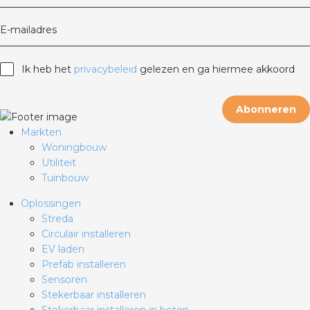
E-mailadres
Ik heb het
privacybeleid
gelezen en ga hiermee akkoord
Abonneren
Markten
Woningbouw
Utiliteit
Tuinbouw
Oplossingen
Streda
Circulair installeren
EV laden
Prefab installeren
Sensoren
Stekerbaar installeren