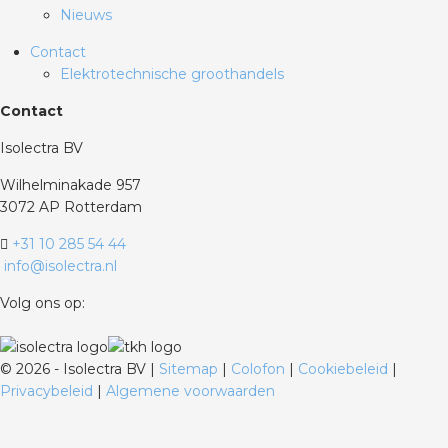
Nieuws
Contact
Elektrotechnische groothandels
Contact
Isolectra BV
Wilhelminakade 957
3072 AP Rotterdam
+31 10 285 54 44
info@isolectra.nl
Volg ons op:
©
2026 - Isolectra BV |
Sitemap
|
Colofon
|
Cookiebeleid
|
Privacybeleid
|
Algemene voorwaarden