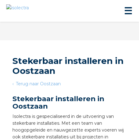
Stekerbaar installeren in
Oostzaan
ningbouw
Terug naar Oostzaan
liteit
Stekerbaar installeren in
Oostzaan
inbouw
Isolectra is gespecialiseerd in de uitvoering van
stekerbare installaties. Met een team van
ngen
hoogopgeleide en nauwgezette experts voeren wij
ook stekerbare installaties uit bij projecten in