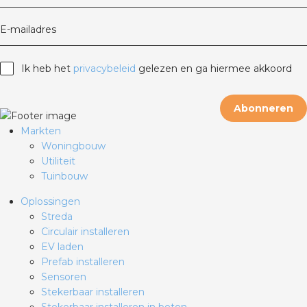
E-mailadres
Ik heb het
privacybeleid
gelezen en ga hiermee akkoord
Abonneren
Markten
Woningbouw
Utiliteit
Tuinbouw
Oplossingen
Streda
Circulair installeren
EV laden
Prefab installeren
Sensoren
Stekerbaar installeren