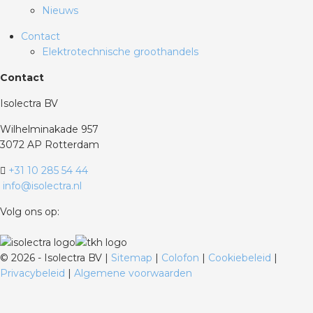
Nieuws
Contact
Elektrotechnische groothandels
Contact
Isolectra BV
Wilhelminakade 957
3072 AP Rotterdam
+31 10 285 54 44
info@isolectra.nl
Volg ons op:
©
2026 - Isolectra BV |
Sitemap
|
Colofon
|
Cookiebeleid
|
Privacybeleid
|
Algemene voorwaarden