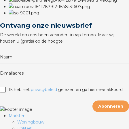
rotechnische groothandels
Ontvang onze nieuwsbrief
De wereld om ons heen verandert in rap tempo. Maar wij
houden u (gratis) op de hoogte!
Naam
E-mailadres
Ik heb het
privacybeleid
gelezen en ga hiermee akkoord
Abonneren
Markten
Woningbouw
Utiliteit