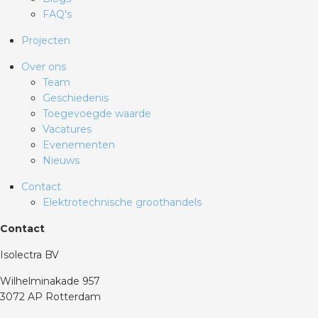
FAQ's
Projecten
Over ons
Team
Geschiedenis
Toegevoegde waarde
Vacatures
Evenementen
Nieuws
Contact
Elektrotechnische groothandels
Contact
Isolectra BV
Wilhelminakade 957
3072 AP Rotterdam