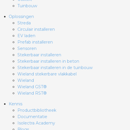
Tuinbouw
Oplossingen
Streda
Circulair installeren
EV laden
Prefab installeren
Sensoren
Stekerbaar installeren
Stekerbaar installeren in beton
Stekerbaar installeren in de tuinbouw
Wieland stekerbare vlakkabel
Wieland
Wieland GST®
Wieland RST®
Kennis
Productbibliotheek
Documentatie
Isolectra Academy
Blogs