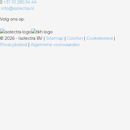
+31 10 285 54 44
info@isolectra.nl
Volg ons op:
©
2026 - Isolectra BV |
Sitemap
|
Colofon
|
Cookiebeleid
|
Privacybeleid
|
Algemene voorwaarden