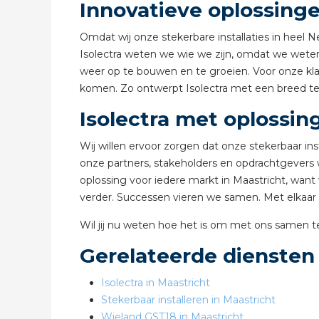
Innovatieve oplossinge
Omdat wij onze stekerbare installaties in heel 
Isolectra weten we wie we zijn, omdat we weten 
weer op te bouwen en te groeien. Voor onze kla
komen. Zo ontwerpt Isolectra met een breed team
Isolectra met oplossin
Wij willen ervoor zorgen dat onze stekerbaar i
onze partners, stakeholders en opdrachtgevers w
oplossing voor iedere markt in Maastricht, wan
verder. Successen vieren we samen. Met elkaar 
Wil jij nu weten hoe het is om met ons samen
Gerelateerde diensten
Isolectra in Maastricht
Stekerbaar installeren in Maastricht
Wieland GST18 in Maastricht