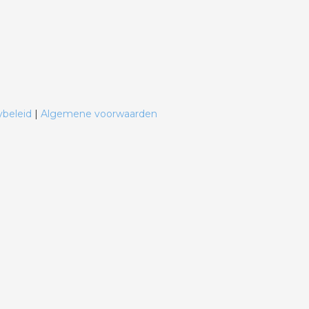
ybeleid
|
Algemene voorwaarden