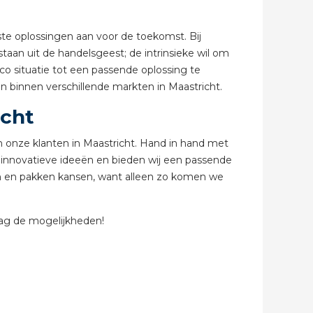
ste oplossingen aan voor de toekomst. Bij
abel
taan uit de handelsgeest; de intrinsieke wil om
o situatie tot een passende oplossing te
en binnen verschillende markten in Maastricht.
icht
n onze klanten in Maastricht. Hand in hand met
j innovatieve ideeën en bieden wij een passende
gen en pakken kansen, want alleen zo komen we
ag de mogelijkheden!