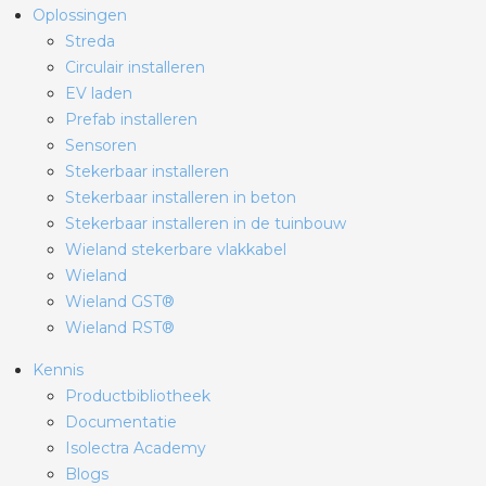
Oplossingen
Streda
Circulair installeren
EV laden
Prefab installeren
Sensoren
Stekerbaar installeren
Stekerbaar installeren in beton
Stekerbaar installeren in de tuinbouw
Wieland stekerbare vlakkabel
Wieland
Wieland GST®
Wieland RST®
Kennis
Productbibliotheek
Documentatie
Isolectra Academy
Blogs