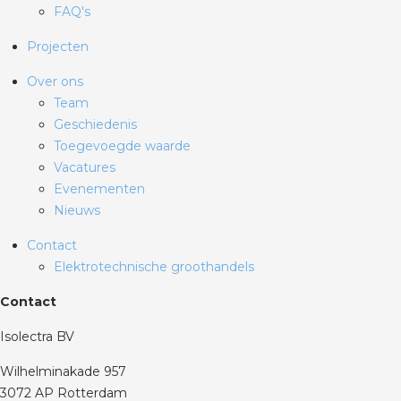
FAQ's
Projecten
Over ons
Team
Geschiedenis
Toegevoegde waarde
Vacatures
Evenementen
Nieuws
Contact
Elektrotechnische groothandels
Contact
Isolectra BV
Wilhelminakade 957
3072 AP Rotterdam