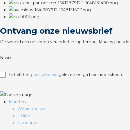
Ontvang onze nieuwsbrief
De wereld om ons heen verandert in rap tempo. Maar wij houden
Naam
Ik heb het
privacybeleid
gelezen en ga hiermee akkoord
Markten
Woningbouw
Utiliteit
Tuinbouw