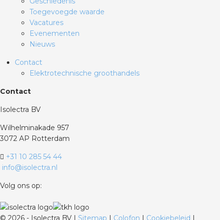
Geschiedenis
Toegevoegde waarde
Vacatures
Evenementen
Nieuws
Contact
Elektrotechnische groothandels
Contact
Isolectra BV
Wilhelminakade 957
3072 AP Rotterdam
+31 10 285 54 44
info@isolectra.nl
Volg ons op:
©
2026 - Isolectra BV |
Sitemap
|
Colofon
|
Cookiebeleid
|