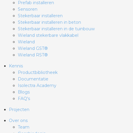
Prefab installeren
Sensoren
Stekerbaar installeren
Stekerbaar installeren in beton
Stekerbaar installeren in de tuinbouw
Wieland stekerbare vlakkabel
Wieland
Wieland GST®
Wieland RST®
Kennis
Productbibliotheek
Documentatie
Isolectra Academy
Blogs
FAQ's
Projecten
Over ons
Team