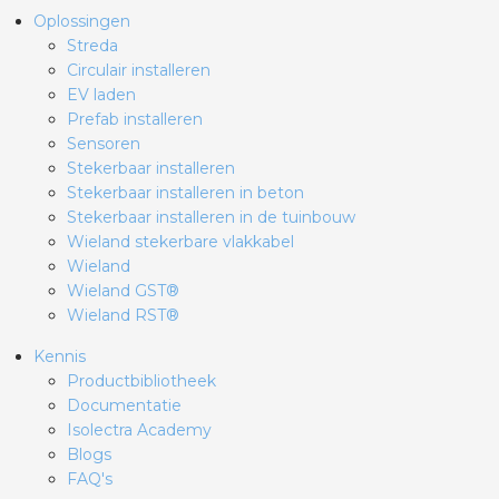
Oplossingen
Streda
Circulair installeren
EV laden
Prefab installeren
Sensoren
Stekerbaar installeren
Stekerbaar installeren in beton
Stekerbaar installeren in de tuinbouw
Wieland stekerbare vlakkabel
Wieland
Wieland GST®
Wieland RST®
Kennis
Productbibliotheek
Documentatie
Isolectra Academy
Blogs
FAQ's