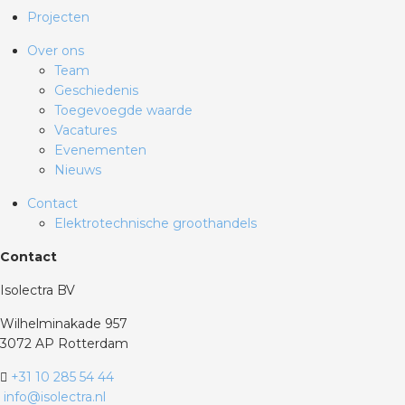
Projecten
Over ons
Team
Geschiedenis
Toegevoegde waarde
Vacatures
Evenementen
Nieuws
Contact
Elektrotechnische groothandels
Contact
Isolectra BV
Wilhelminakade 957
3072 AP Rotterdam
+31 10 285 54 44
info@isolectra.nl