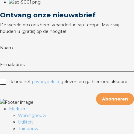
rotechnische groothandels
Ontvang onze nieuwsbrief
De wereld om ons heen verandert in rap tempo. Maar wij
houden u (gratis) op de hoogte!
Naam
E-mailadres
Ik heb het
privacybeleid
gelezen en ga hiermee akkoord
Abonneren
Markten
Woningbouw
Utiliteit
Tuinbouw