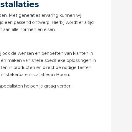
stallaties
doen. Met generaties ervaring kunnen wij
abel
d een passend ontwerp. Hierbij wordt er altijd
et aan alle normen en eisen.
ij ook de wensen en behoeften van klanten in
 én maken van snelle specifieke oplossingen in
en in producten en direct de nodige testen
 stekerbare installaties in Hoorn.
ecialisten helpen je graag verder.