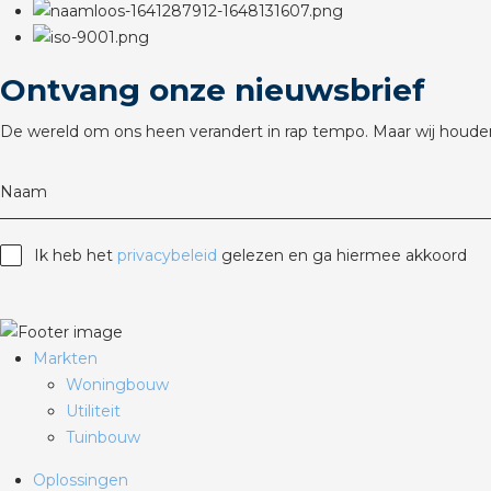
Ontvang onze nieuwsbrief
De wereld om ons heen verandert in rap tempo. Maar wij houden
Naam
Ik heb het
privacybeleid
gelezen en ga hiermee akkoord
Markten
Woningbouw
Utiliteit
Tuinbouw
Oplossingen