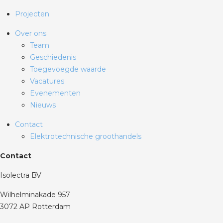
Projecten
Over ons
Team
Geschiedenis
Toegevoegde waarde
Vacatures
Evenementen
Nieuws
Contact
Elektrotechnische groothandels
Contact
Isolectra BV
Wilhelminakade 957
3072 AP Rotterdam