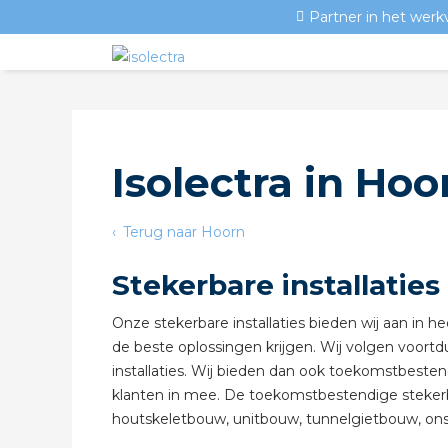
Partner in het werk
Isolectra in Hoo
Terug naar Hoorn
Stekerbare installaties
Onze stekerbare installaties bieden wij aan in
de beste oplossingen krijgen. Wij volgen voortd
installaties. Wij bieden dan ook toekomstbesten
klanten in mee. De toekomstbestendige stekerbar
houtskeletbouw, unitbouw, tunnelgietbouw, onsi