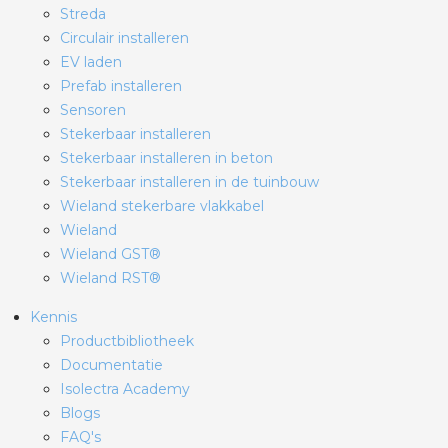
Streda
Circulair installeren
EV laden
Prefab installeren
Sensoren
Stekerbaar installeren
Stekerbaar installeren in beton
Stekerbaar installeren in de tuinbouw
Wieland stekerbare vlakkabel
Wieland
Wieland GST®
Wieland RST®
Kennis
Productbibliotheek
Documentatie
Isolectra Academy
Blogs
FAQ's