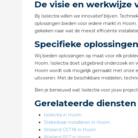
De visie en werkwijze v
Bij Isolectra willen we innovatief blijven. Tec
oplossingen bieden voor iedere markt in Hoorn. O
gekeken naar wat de meest efficiënte installatie
Specifieke oplossinge
Wij bieden oplossingen op maat voor elk proble
Hoorn. Isolectra doet uitgebreid onderzoek en 
Hoorn wordt ook mogelijk gemaakt met onze ei
uitvoeren. Met de beschikbare middelen, technie
Ben je benieuwd wat Isolectra voor jouw proj
Gerelateerde diensten
Isolectra in Hoorn
Stekerbaar installeren in Hoorn
Wieland GST18 in Hoorn
Wieland RST in Hoorn