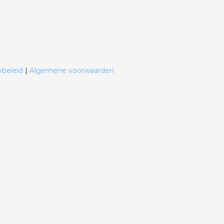
ybeleid
|
Algemene voorwaarden