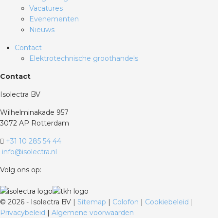
Vacatures
Evenementen
Nieuws
Contact
Elektrotechnische groothandels
Contact
Isolectra BV
Wilhelminakade 957
3072 AP Rotterdam
+31 10 285 54 44
info@isolectra.nl
Volg ons op:
©
2026 - Isolectra BV |
Sitemap
|
Colofon
|
Cookiebeleid
|
Privacybeleid
|
Algemene voorwaarden