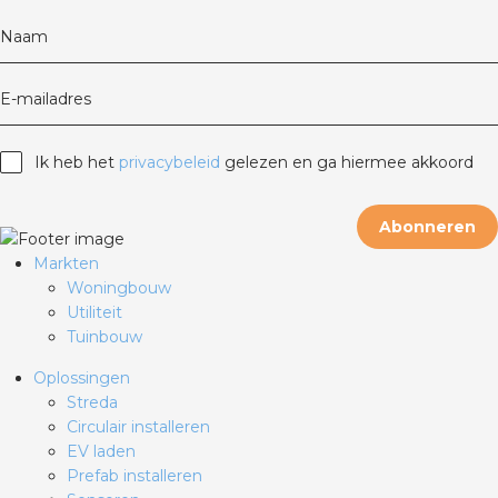
Naam
E-mailadres
Ik heb het
privacybeleid
gelezen en ga hiermee akkoord
Abonneren
Markten
Woningbouw
Utiliteit
Tuinbouw
Oplossingen
Streda
Circulair installeren
EV laden
Prefab installeren