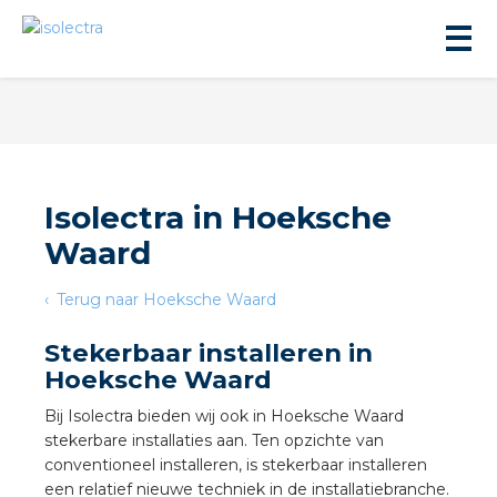
Isolectra in Hoeksche
Waard
ningbouw
Terug naar Hoeksche Waard
liteit
Stekerbaar installeren in
Hoeksche Waard
inbouw
Bij Isolectra bieden wij ook in Hoeksche Waard
stekerbare installaties aan. Ten opzichte van
ngen
conventioneel installeren, is stekerbaar installeren
een relatief nieuwe techniek in de installatiebranche.