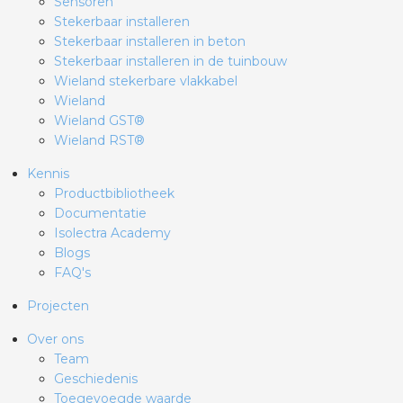
Sensoren
Stekerbaar installeren
Stekerbaar installeren in beton
Stekerbaar installeren in de tuinbouw
Wieland stekerbare vlakkabel
Wieland
Wieland GST®
Wieland RST®
Kennis
Productbibliotheek
Documentatie
Isolectra Academy
Blogs
FAQ's
Projecten
Over ons
Team
Geschiedenis
Toegevoegde waarde