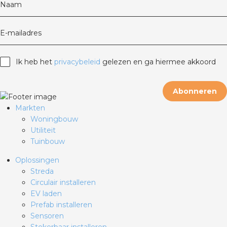
Naam
E-mailadres
Ik heb het
privacybeleid
gelezen en ga hiermee akkoord
Abonneren
Markten
Woningbouw
Utiliteit
Tuinbouw
Oplossingen
Streda
Circulair installeren
EV laden
Prefab installeren
Sensoren