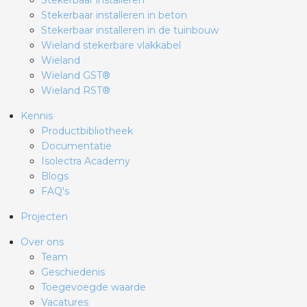
Stekerbaar installeren
Stekerbaar installeren in beton
Stekerbaar installeren in de tuinbouw
Wieland stekerbare vlakkabel
Wieland
Wieland GST®
Wieland RST®
Kennis
Productbibliotheek
Documentatie
Isolectra Academy
Blogs
FAQ's
Projecten
Over ons
Team
Geschiedenis
Toegevoegde waarde
Vacatures