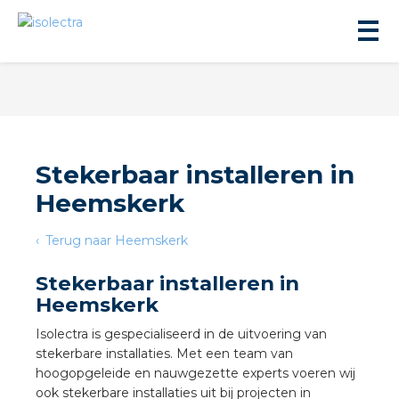
Stekerbaar installeren in
Heemskerk
ningbouw
Terug naar Heemskerk
liteit
Stekerbaar installeren in
Heemskerk
inbouw
Isolectra is gespecialiseerd in de uitvoering van
stekerbare installaties. Met een team van
ngen
hoogopgeleide en nauwgezette experts voeren wij
ook stekerbare installaties uit bij projecten in