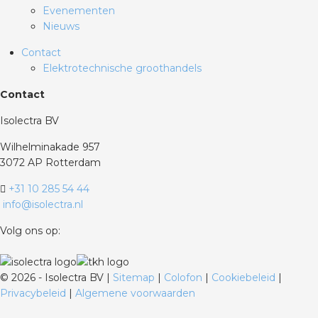
Evenementen
Nieuws
Contact
Elektrotechnische groothandels
Contact
Isolectra BV
Wilhelminakade 957
3072 AP Rotterdam
+31 10 285 54 44
info@isolectra.nl
Volg ons op:
©
2026 - Isolectra BV |
Sitemap
|
Colofon
|
Cookiebeleid
|
Privacybeleid
|
Algemene voorwaarden