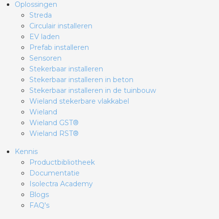
Oplossingen
Streda
Circulair installeren
EV laden
Prefab installeren
Sensoren
Stekerbaar installeren
Stekerbaar installeren in beton
Stekerbaar installeren in de tuinbouw
Wieland stekerbare vlakkabel
Wieland
Wieland GST®
Wieland RST®
Kennis
Productbibliotheek
Documentatie
Isolectra Academy
Blogs
FAQ's