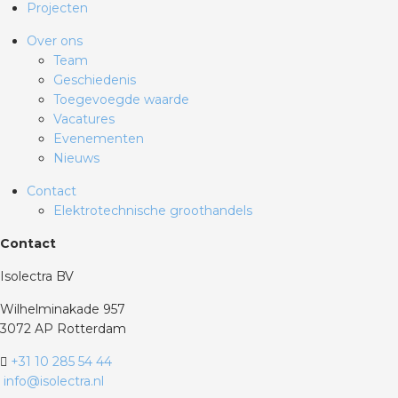
Projecten
Over ons
Team
Geschiedenis
Toegevoegde waarde
Vacatures
Evenementen
Nieuws
Contact
Elektrotechnische groothandels
Contact
Isolectra BV
Wilhelminakade 957
3072 AP Rotterdam
+31 10 285 54 44
info@isolectra.nl