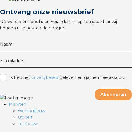
rotechnische groothandels
Ontvang onze nieuwsbrief
De wereld om ons heen verandert in rap tempo. Maar wij
houden u (gratis) op de hoogte!
Naam
E-mailadres
Ik heb het
privacybeleid
gelezen en ga hiermee akkoord
Abonneren
Markten
Woningbouw
Utiliteit
Tuinbouw