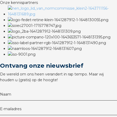
Onze kennispartners
rotechnische groothandels
Ontvang onze nieuwsbrief
De wereld om ons heen verandert in rap tempo. Maar wij
houden u (gratis) op de hoogte!
Naam
E-mailadres