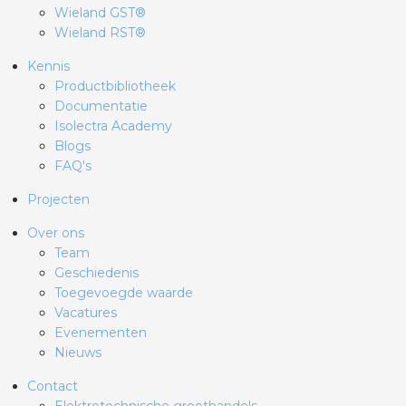
Wieland GST®
Wieland RST®
Kennis
Productbibliotheek
Documentatie
Isolectra Academy
Blogs
FAQ's
Projecten
Over ons
Team
Geschiedenis
Toegevoegde waarde
Vacatures
Evenementen
Nieuws
Contact