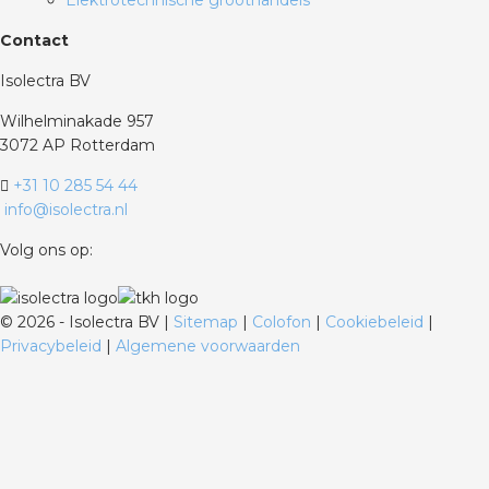
Elektrotechnische groothandels
Contact
Isolectra BV
Wilhelminakade 957
3072 AP Rotterdam
+31 10 285 54 44
info@isolectra.nl
Volg ons op:
©
2026 - Isolectra BV |
Sitemap
|
Colofon
|
Cookiebeleid
|
Privacybeleid
|
Algemene voorwaarden