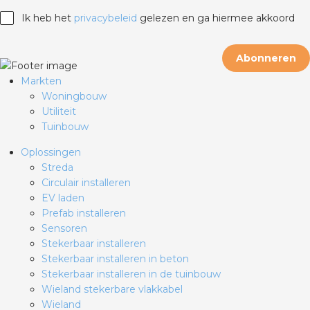
Ik heb het
privacybeleid
gelezen en ga hiermee akkoord
Abonneren
Markten
Woningbouw
Utiliteit
Tuinbouw
Oplossingen
Streda
Circulair installeren
EV laden
Prefab installeren
Sensoren
Stekerbaar installeren
Stekerbaar installeren in beton
Stekerbaar installeren in de tuinbouw
Wieland stekerbare vlakkabel
Wieland