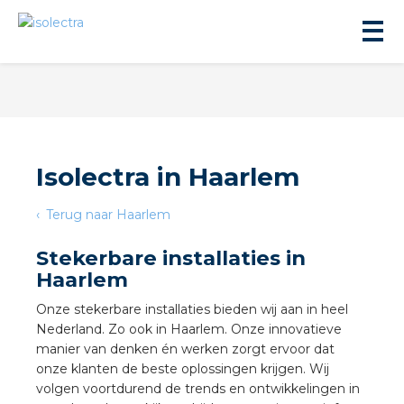
Isolectra in Haarlem
ningbouw
Terug naar Haarlem
Stekerbare installaties in
liteit
Haarlem
Onze stekerbare installaties bieden wij aan in heel
inbouw
Nederland. Zo ook in Haarlem. Onze innovatieve
manier van denken én werken zorgt ervoor dat
ngen
onze klanten de beste oplossingen krijgen. Wij
volgen voortdurend de trends en ontwikkelingen in