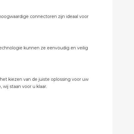
abel
hoogwaardige connectoren zijn ideaal voor
echnologie kunnen ze eenvoudig en veilig
het kiezen van de juiste oplossing voor uw
 wij staan voor u klaar.