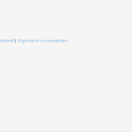
ybeleid
|
Algemene voorwaarden