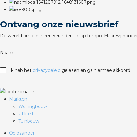
Ontvang onze nieuwsbrief
De wereld om ons heen verandert in rap tempo. Maar wij houden
Naam
Ik heb het
privacybeleid
gelezen en ga hiermee akkoord
Markten
Woningbouw
Utiliteit
Tuinbouw
Oplossingen