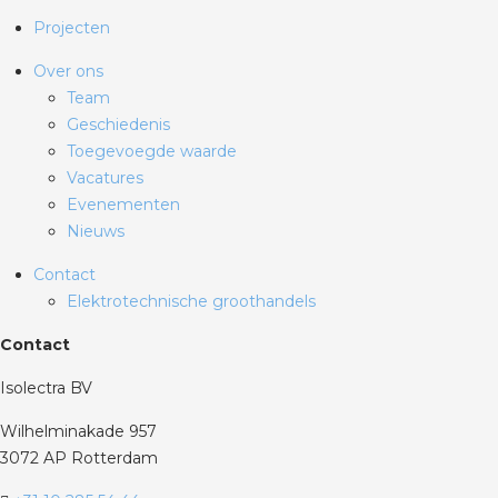
Projecten
Over ons
Team
Geschiedenis
Toegevoegde waarde
Vacatures
Evenementen
Nieuws
Contact
Elektrotechnische groothandels
Contact
Isolectra BV
Wilhelminakade 957
3072 AP Rotterdam