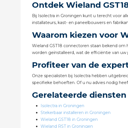
Ontdek Wieland GST18 i
Bij Isolectra in Groningen kunt u terecht voor
installateurs, kast- en paneelbouwers en fabrika
Waarom kiezen voor W
Wieland GST18 connectoren staan bekend om hun
worden geïnstalleerd, wat de efficiëntie van uw
Profiteer van de expert
Onze specialisten bij Isolectra hebben uitgebre
specifieke behoeften. Of u nu advies nodig heeft 
Gerelateerde diensten
Isolectra in Groningen
Stekerbaar installeren in Groningen
Wieland GST18 in Groningen
Wieland RST in Groningen