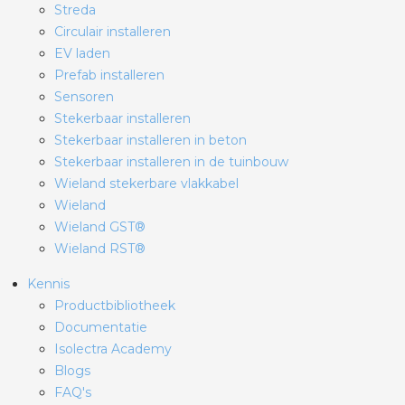
Streda
Circulair installeren
EV laden
Prefab installeren
Sensoren
Stekerbaar installeren
Stekerbaar installeren in beton
Stekerbaar installeren in de tuinbouw
Wieland stekerbare vlakkabel
Wieland
Wieland GST®
Wieland RST®
Kennis
Productbibliotheek
Documentatie
Isolectra Academy
Blogs
FAQ's