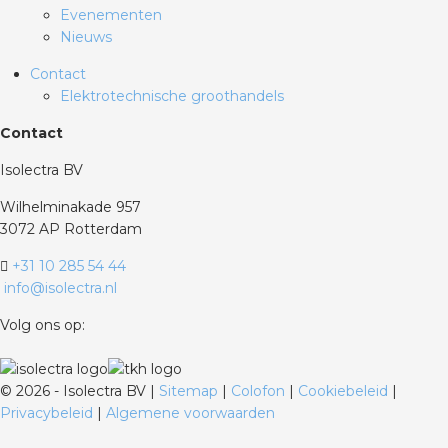
Evenementen
Nieuws
Contact
Elektrotechnische groothandels
Contact
Isolectra BV
Wilhelminakade 957
3072 AP Rotterdam
+31 10 285 54 44
info@isolectra.nl
Volg ons op:
©
2026 - Isolectra BV |
Sitemap
|
Colofon
|
Cookiebeleid
|
Privacybeleid
|
Algemene voorwaarden