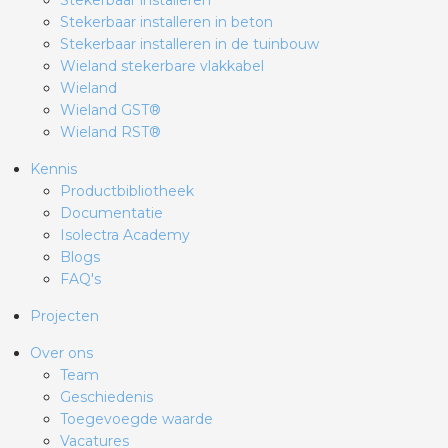
Stekerbaar installeren
Stekerbaar installeren in beton
Stekerbaar installeren in de tuinbouw
Wieland stekerbare vlakkabel
Wieland
Wieland GST®
Wieland RST®
Kennis
Productbibliotheek
Documentatie
Isolectra Academy
Blogs
FAQ's
Projecten
Over ons
Team
Geschiedenis
Toegevoegde waarde
Vacatures