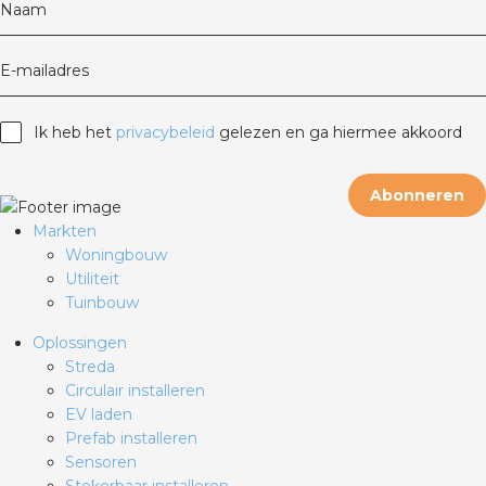
Naam
E-mailadres
Ik heb het
privacybeleid
gelezen en ga hiermee akkoord
Abonneren
Markten
Woningbouw
Utiliteit
Tuinbouw
Oplossingen
Streda
Circulair installeren
EV laden
Prefab installeren
Sensoren