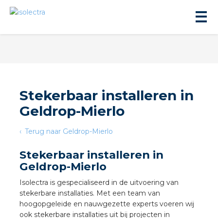
Stekerbaar installeren in
Geldrop-Mierlo
ningbouw
Terug naar Geldrop-Mierlo
liteit
Stekerbaar installeren in
Geldrop-Mierlo
inbouw
Isolectra is gespecialiseerd in de uitvoering van
stekerbare installaties. Met een team van
ngen
hoogopgeleide en nauwgezette experts voeren wij
ook stekerbare installaties uit bij projecten in