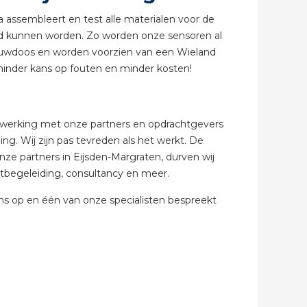
 assembleert en test alle materialen voor de
erd kunnen worden. Zo worden onze sensoren al
abel
bouwdoos en worden voorzien van een Wieland
 minder kans op fouten en minder kosten!
enwerking met onze partners en opdrachtgevers
ing. Wij zijn pas tevreden als het werkt. De
ze partners in Eijsden-Margraten, durven wij
ectbegeleiding, consultancy en meer.
s op en één van onze specialisten bespreekt