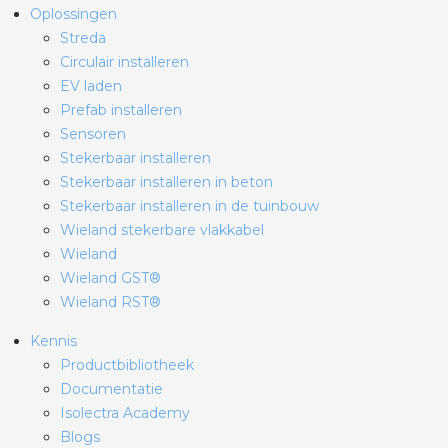
Oplossingen
Streda
Circulair installeren
EV laden
Prefab installeren
Sensoren
Stekerbaar installeren
Stekerbaar installeren in beton
Stekerbaar installeren in de tuinbouw
Wieland stekerbare vlakkabel
Wieland
Wieland GST®
Wieland RST®
Kennis
Productbibliotheek
Documentatie
Isolectra Academy
Blogs