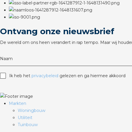
Ontvang onze nieuwsbrief
De wereld om ons heen verandert in rap tempo. Maar wij houden
Naam
Ik heb het
privacybeleid
gelezen en ga hiermee akkoord
Markten
Woningbouw
Utiliteit
Tuinbouw