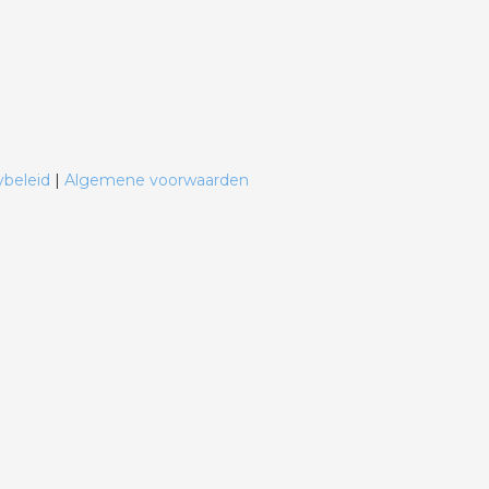
ybeleid
|
Algemene voorwaarden