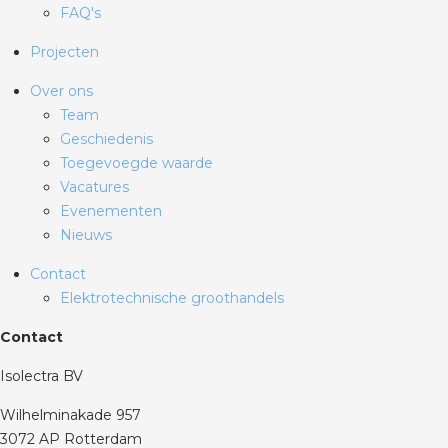
FAQ's
Projecten
Over ons
Team
Geschiedenis
Toegevoegde waarde
Vacatures
Evenementen
Nieuws
Contact
Elektrotechnische groothandels
Contact
Isolectra BV
Wilhelminakade 957
3072 AP Rotterdam