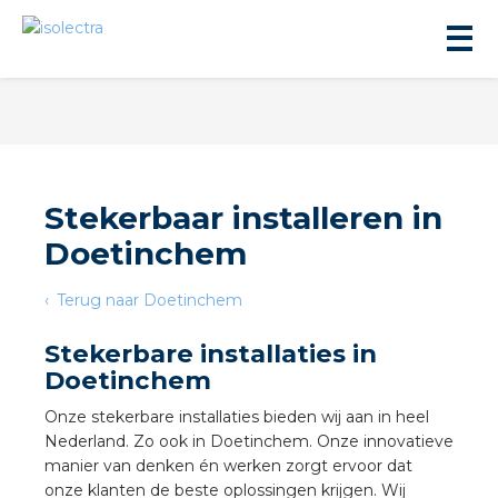
Stekerbaar installeren in
Doetinchem
ningbouw
Terug naar Doetinchem
liteit
Stekerbare installaties in
Doetinchem
inbouw
Onze stekerbare installaties bieden wij aan in heel
Nederland. Zo ook in Doetinchem. Onze innovatieve
ngen
manier van denken én werken zorgt ervoor dat
onze klanten de beste oplossingen krijgen. Wij