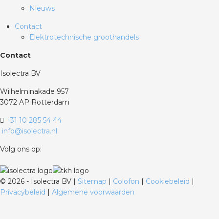
Nieuws
Contact
Elektrotechnische groothandels
Contact
Isolectra BV
Wilhelminakade 957
3072 AP Rotterdam
+31 10 285 54 44
info@isolectra.nl
Volg ons op:
©
2026 - Isolectra BV |
Sitemap
|
Colofon
|
Cookiebeleid
|
Privacybeleid
|
Algemene voorwaarden