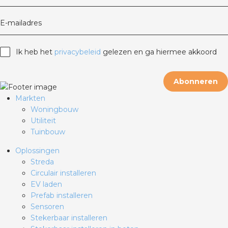
E-mailadres
Ik heb het
privacybeleid
gelezen en ga hiermee akkoord
Abonneren
Markten
Woningbouw
Utiliteit
Tuinbouw
Oplossingen
Streda
Circulair installeren
EV laden
Prefab installeren
Sensoren
Stekerbaar installeren