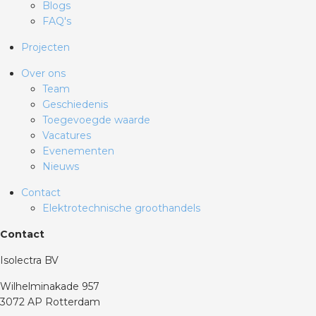
Blogs
FAQ's
Projecten
Over ons
Team
Geschiedenis
Toegevoegde waarde
Vacatures
Evenementen
Nieuws
Contact
Elektrotechnische groothandels
Contact
Isolectra BV
Wilhelminakade 957
3072 AP Rotterdam