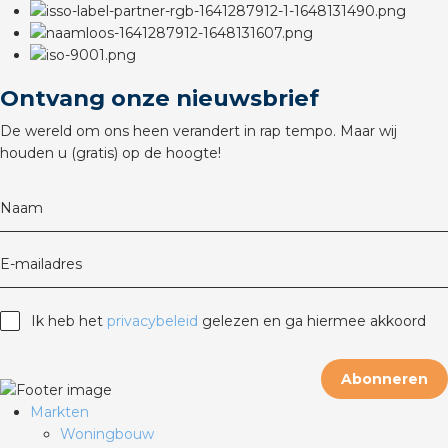
rotechnische groothandels
Ontvang onze nieuwsbrief
De wereld om ons heen verandert in rap tempo. Maar wij
houden u (gratis) op de hoogte!
Naam
E-mailadres
Ik heb het
privacybeleid
gelezen en ga hiermee akkoord
Abonneren
Markten
Woningbouw