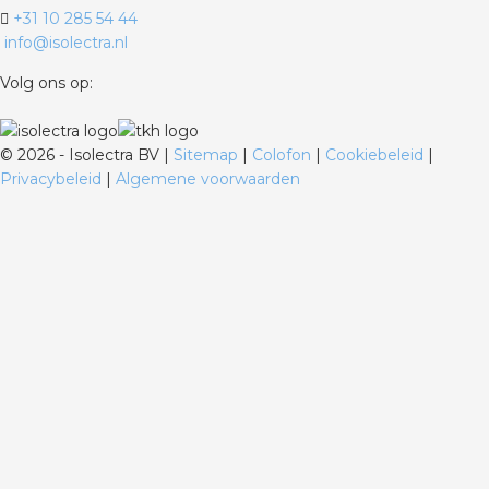
+31 10 285 54 44
info@isolectra.nl
Volg ons op:
©
2026 - Isolectra BV |
Sitemap
|
Colofon
|
Cookiebeleid
|
Privacybeleid
|
Algemene voorwaarden