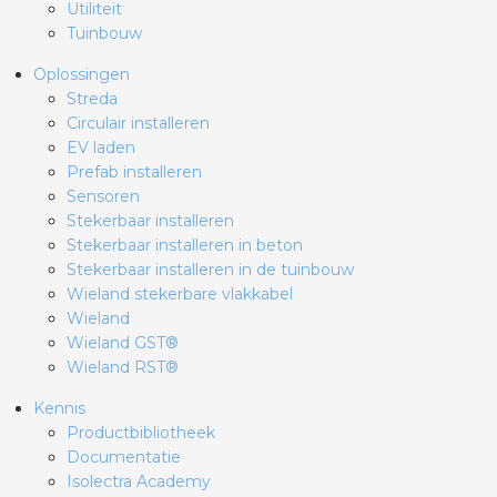
Utiliteit
Tuinbouw
Oplossingen
Streda
Circulair installeren
EV laden
Prefab installeren
Sensoren
Stekerbaar installeren
Stekerbaar installeren in beton
Stekerbaar installeren in de tuinbouw
Wieland stekerbare vlakkabel
Wieland
Wieland GST®
Wieland RST®
Kennis
Productbibliotheek
Documentatie
Isolectra Academy