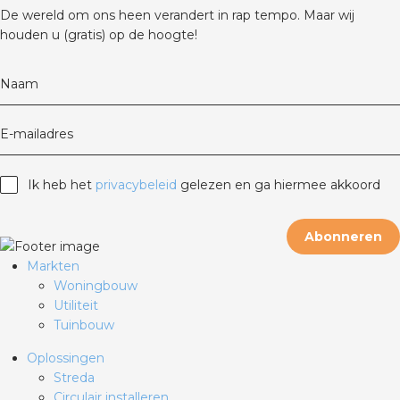
rotechnische groothandels
De wereld om ons heen verandert in rap tempo. Maar wij
houden u (gratis) op de hoogte!
Naam
E-mailadres
Ik heb het
privacybeleid
gelezen en ga hiermee akkoord
Abonneren
Markten
Woningbouw
Utiliteit
Tuinbouw
Oplossingen
Streda
Circulair installeren