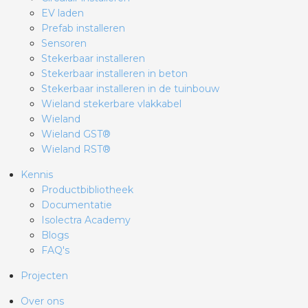
EV laden
Prefab installeren
Sensoren
Stekerbaar installeren
Stekerbaar installeren in beton
Stekerbaar installeren in de tuinbouw
Wieland stekerbare vlakkabel
Wieland
Wieland GST®
Wieland RST®
Kennis
Productbibliotheek
Documentatie
Isolectra Academy
Blogs
FAQ's
Projecten
Over ons