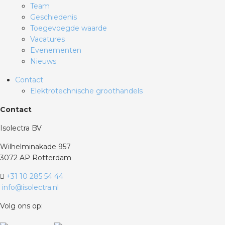
Team
Geschiedenis
Toegevoegde waarde
Vacatures
Evenementen
Nieuws
Contact
Elektrotechnische groothandels
Contact
Isolectra BV
Wilhelminakade 957
3072 AP Rotterdam
+31 10 285 54 44
info@isolectra.nl
Volg ons op: