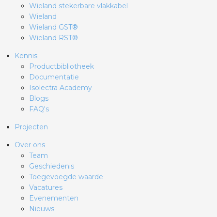
Wieland stekerbare vlakkabel
Wieland
Wieland GST®
Wieland RST®
Kennis
Productbibliotheek
Documentatie
Isolectra Academy
Blogs
FAQ's
Projecten
Over ons
Team
Geschiedenis
Toegevoegde waarde
Vacatures
Evenementen
Nieuws