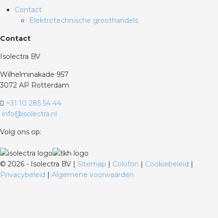
Contact
Elektrotechnische groothandels
Contact
Isolectra BV
Wilhelminakade 957
3072 AP Rotterdam
+31 10 285 54 44
info@isolectra.nl
Volg ons op:
©
2026 - Isolectra BV |
Sitemap
|
Colofon
|
Cookiebeleid
|
Privacybeleid
|
Algemene voorwaarden