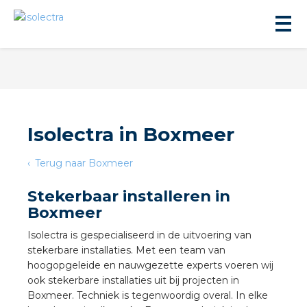
Isolectra in Boxmeer
ningbouw
Terug naar Boxmeer
Stekerbaar installeren in
liteit
Boxmeer
Isolectra is gespecialiseerd in de uitvoering van
inbouw
stekerbare installaties. Met een team van
hoogopgeleide en nauwgezette experts voeren wij
ngen
ook stekerbare installaties uit bij projecten in
Boxmeer. Techniek is tegenwoordig overal. In elke