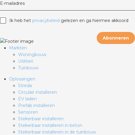
E-mailadres
Ik heb het
privacybeleid
gelezen en ga hiermee akkoord
Abonneren
Markten
Woningbouw
Utiliteit
Tuinbouw
Oplossingen
Streda
Circulair installeren
EV laden
Prefab installeren
Sensoren
Stekerbaar installeren
Stekerbaar installeren in beton
Stekerbaar installeren in de tuinbouw