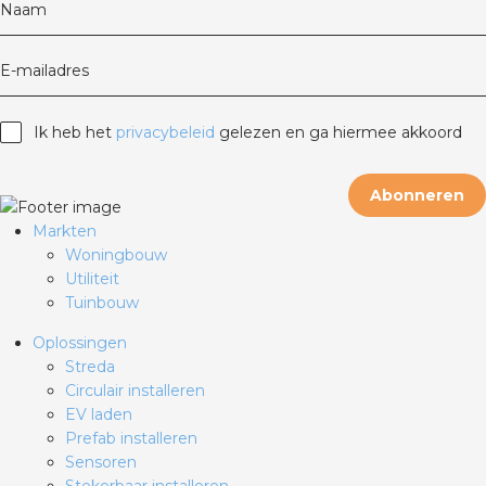
Naam
E-mailadres
Ik heb het
privacybeleid
gelezen en ga hiermee akkoord
Abonneren
Markten
Woningbouw
Utiliteit
Tuinbouw
Oplossingen
Streda
Circulair installeren
EV laden
Prefab installeren
Sensoren