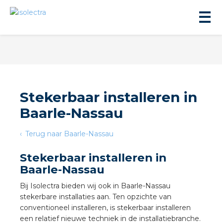
Stekerbaar installeren in
Baarle-Nassau
ningbouw
Terug naar Baarle-Nassau
liteit
Stekerbaar installeren in
Baarle-Nassau
inbouw
Bij Isolectra bieden wij ook in Baarle-Nassau
stekerbare installaties aan. Ten opzichte van
ngen
conventioneel installeren, is stekerbaar installeren
een relatief nieuwe techniek in de installatiebranche.