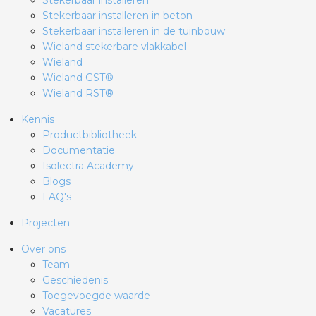
Stekerbaar installeren
Stekerbaar installeren in beton
Stekerbaar installeren in de tuinbouw
Wieland stekerbare vlakkabel
Wieland
Wieland GST®
Wieland RST®
Kennis
Productbibliotheek
Documentatie
Isolectra Academy
Blogs
FAQ's
Projecten
Over ons
Team
Geschiedenis
Toegevoegde waarde
Vacatures