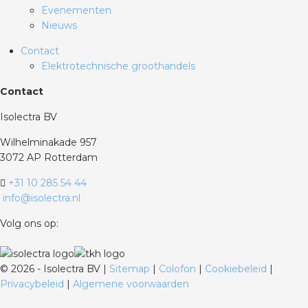
Evenementen
Nieuws
Contact
Elektrotechnische groothandels
Contact
Isolectra BV
Wilhelminakade 957
3072 AP Rotterdam
+31 10 285 54 44
info@isolectra.nl
Volg ons op:
©
2026 - Isolectra BV |
Sitemap
|
Colofon
|
Cookiebeleid
|
Privacybeleid
|
Algemene voorwaarden