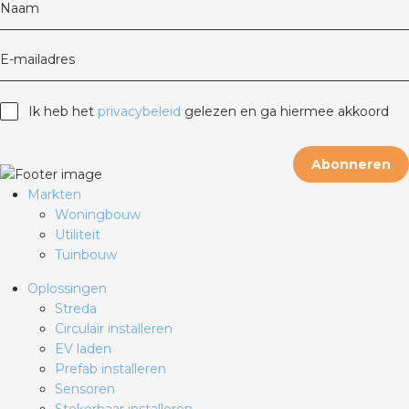
Naam
E-mailadres
Ik heb het
privacybeleid
gelezen en ga hiermee akkoord
Abonneren
Markten
Woningbouw
Utiliteit
Tuinbouw
Oplossingen
Streda
Circulair installeren
EV laden
Prefab installeren
Sensoren