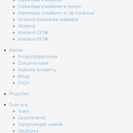
Stekerbaar installeren
Stekerbaar installeren in beton
Stekerbaar installeren in de tuinbouw
Wieland stekerbare vlakkabel
Wieland
Wieland GST®
Wieland RST®
Kennis
Productbibliotheek
Documentatie
Isolectra Academy
Blogs
FAQ's
Projecten
Over ons
Team
Geschiedenis
Toegevoegde waarde
Vacatures