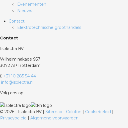
Evenementen
Nieuws
Contact
Elektrotechnische groothandels
Contact
Isolectra BV
Wilhelminakade 957
3072 AP Rotterdam
+31 10 285 54 44
info@isolectra.nl
Volg ons op:
©
2026 - Isolectra BV |
Sitemap
|
Colofon
|
Cookiebeleid
|
Privacybeleid
|
Algemene voorwaarden