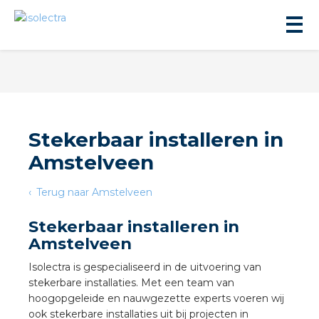
Stekerbaar installeren in
Amstelveen
ningbouw
Terug naar Amstelveen
liteit
Stekerbaar installeren in
Amstelveen
inbouw
Isolectra is gespecialiseerd in de uitvoering van
stekerbare installaties. Met een team van
ngen
hoogopgeleide en nauwgezette experts voeren wij
ook stekerbare installaties uit bij projecten in