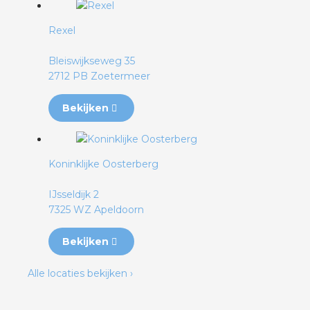
rotechnische groothandels
Rexel
Bleiswijkseweg 35
2712 PB Zoetermeer
Bekijken
Koninklijke Oosterberg
IJsseldijk 2
7325 WZ Apeldoorn
Bekijken
Alle locaties bekijken ›