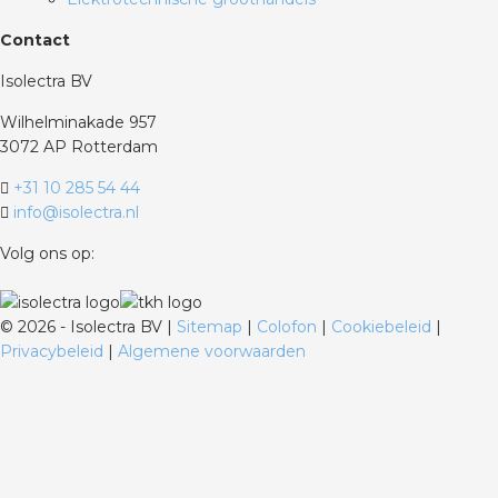
Contact
Isolectra BV
Wilhelminakade 957
3072 AP Rotterdam
+31 10 285 54 44
info@isolectra.nl
Volg ons op:
©
2026 - Isolectra BV |
Sitemap
|
Colofon
|
Cookiebeleid
|
Privacybeleid
|
Algemene voorwaarden