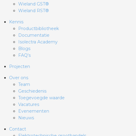
Wieland GST®
Wieland RST®
Kennis
Productbibliotheek
Documentatie
Isolectra Academy
Blogs
FAQ's
Projecten
Over ons
Team
Geschiedenis
Toegevoegde waarde
Vacatures
Evenementen
Nieuws
Contact
Elektrotechnische groothandels