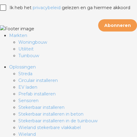
Ik heb het
privacybeleid
gelezen en ga hiermee akkoord
Abonneren
Markten
Woningbouw
Utiliteit
Tuinbouw
Oplossingen
Streda
Circulair installeren
EV laden
Prefab installeren
Sensoren
Stekerbaar installeren
Stekerbaar installeren in beton
Stekerbaar installeren in de tuinbouw
Wieland stekerbare vlakkabel
Wieland