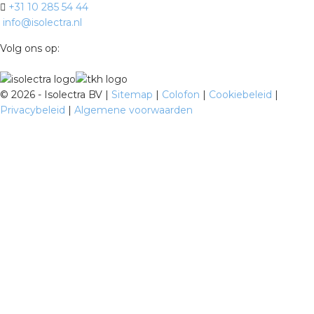
+31 10 285 54 44
info@isolectra.nl
Volg ons op:
©
2026 - Isolectra BV |
Sitemap
|
Colofon
|
Cookiebeleid
|
Privacybeleid
|
Algemene voorwaarden