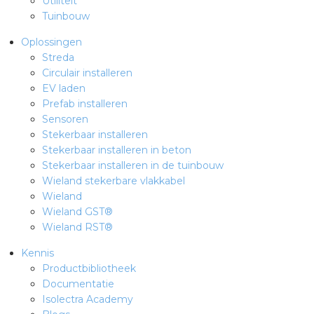
Utiliteit
Tuinbouw
Oplossingen
Streda
Circulair installeren
EV laden
Prefab installeren
Sensoren
Stekerbaar installeren
Stekerbaar installeren in beton
Stekerbaar installeren in de tuinbouw
Wieland stekerbare vlakkabel
Wieland
Wieland GST®
Wieland RST®
Kennis
Productbibliotheek
Documentatie
Isolectra Academy