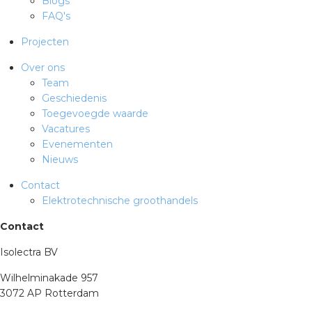
Blogs
FAQ's
Projecten
Over ons
Team
Geschiedenis
Toegevoegde waarde
Vacatures
Evenementen
Nieuws
Contact
Elektrotechnische groothandels
Contact
Isolectra BV
Wilhelminakade 957
3072 AP Rotterdam