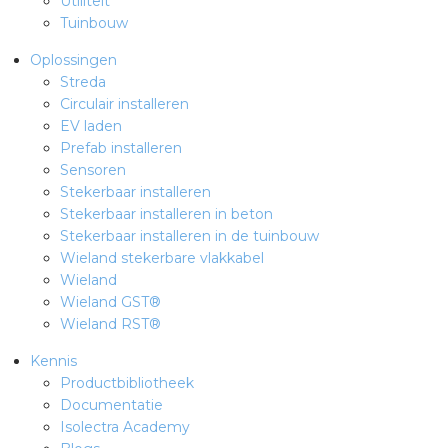
Utiliteit
Tuinbouw
Oplossingen
Streda
Circulair installeren
EV laden
Prefab installeren
Sensoren
Stekerbaar installeren
Stekerbaar installeren in beton
Stekerbaar installeren in de tuinbouw
Wieland stekerbare vlakkabel
Wieland
Wieland GST®
Wieland RST®
Kennis
Productbibliotheek
Documentatie
Isolectra Academy