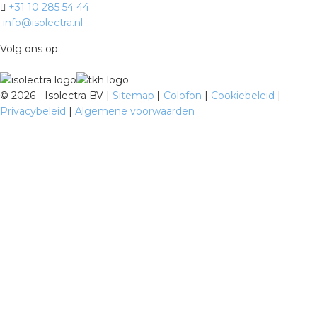
+31 10 285 54 44
info@isolectra.nl
Volg ons op:
©
2026 - Isolectra BV |
Sitemap
|
Colofon
|
Cookiebeleid
|
Privacybeleid
|
Algemene voorwaarden