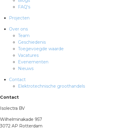
Blogs
FAQ's
Projecten
Over ons
Team
Geschiedenis
Toegevoegde waarde
Vacatures
Evenementen
Nieuws
Contact
Elektrotechnische groothandels
Contact
Isolectra BV
Wilhelminakade 957
3072 AP Rotterdam