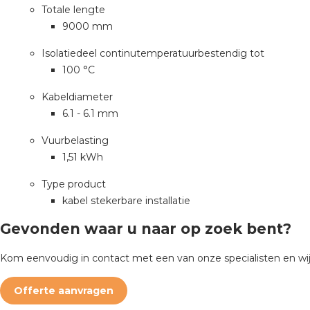
Totale lengte
9000 mm
Isolatiedeel continutemperatuurbestendig tot
100 °C
Kabeldiameter
6.1 - 6.1 mm
Vuurbelasting
1,51 kWh
Type product
kabel stekerbare installatie
Gevonden waar u naar op zoek bent?
Kom eenvoudig in contact met een van onze specialisten en wij
Offerte aanvragen