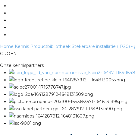
Home
Kennis
Productbibliotheek
Stekerbare installatie (IP20) -
GROEN
Onze kennispartners