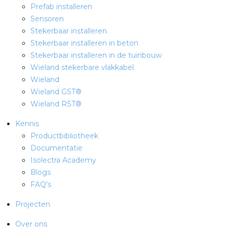
Prefab installeren
Sensoren
Stekerbaar installeren
Stekerbaar installeren in beton
Stekerbaar installeren in de tuinbouw
Wieland stekerbare vlakkabel
Wieland
Wieland GST®
Wieland RST®
Kennis
Productbibliotheek
Documentatie
Isolectra Academy
Blogs
FAQ's
Projecten
Over ons