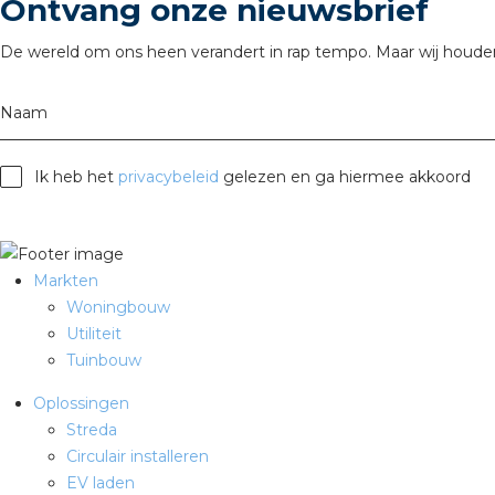
Ontvang onze nieuwsbrief
De wereld om ons heen verandert in rap tempo. Maar wij houden
Naam
Ik heb het
privacybeleid
gelezen en ga hiermee akkoord
Markten
Woningbouw
Utiliteit
Tuinbouw
Oplossingen
Streda
Circulair installeren
EV laden