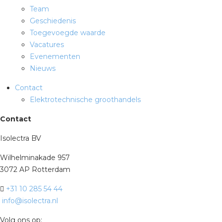
Team
Geschiedenis
Toegevoegde waarde
Vacatures
Evenementen
Nieuws
Contact
Elektrotechnische groothandels
Contact
Isolectra BV
Wilhelminakade 957
3072 AP Rotterdam
+31 10 285 54 44
info@isolectra.nl
Volg ons op: