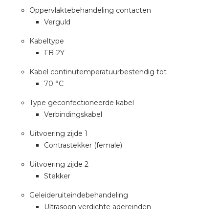
Oppervlaktebehandeling contacten
Verguld
Kabeltype
FB-2Y
Kabel continutemperatuurbestendig tot
70 °C
Type geconfectioneerde kabel
Verbindingskabel
Uitvoering zijde 1
Contrastekker (female)
Uitvoering zijde 2
Stekker
Geleideruiteindebehandeling
Ultrasoon verdichte adereinden