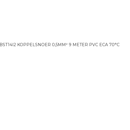
BST14I2 KOPPELSNOER 0,5MM² 9 METER PVC ECA 70°C