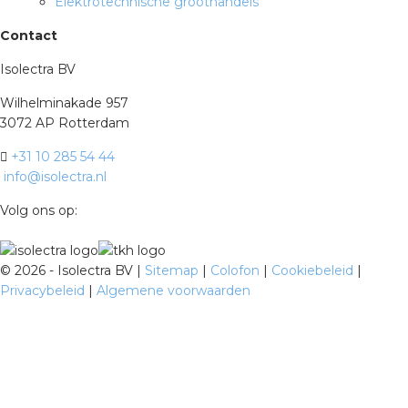
Elektrotechnische groothandels
Contact
Isolectra BV
Wilhelminakade 957
3072 AP Rotterdam
+31 10 285 54 44
info@isolectra.nl
Volg ons op:
©
2026 - Isolectra BV |
Sitemap
|
Colofon
|
Cookiebeleid
|
Privacybeleid
|
Algemene voorwaarden