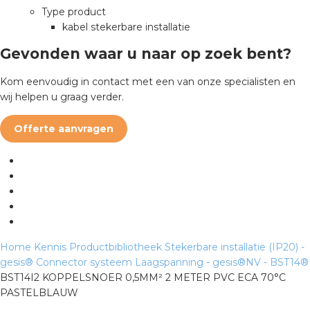
rotechnische groothandels
Type product
kabel stekerbare installatie
Gevonden waar u naar op zoek bent?
Kom eenvoudig in contact met een van onze specialisten en
wij helpen u graag verder.
Offerte aanvragen
Home
Kennis
Productbibliotheek
Stekerbare installatie (IP20) -
gesis®
Connector systeem Laagspanning - gesis®NV - BST14®
BST14I2 KOPPELSNOER 0,5MM² 2 METER PVC ECA 70°C
PASTELBLAUW