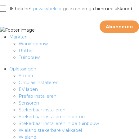
Ik heb het
privacybeleid
gelezen en ga hiermee akkoord
Abonneren
Markten
Woningbouw
Utiliteit
Tuinbouw
Oplossingen
Streda
Circulair installeren
EV laden
Prefab installeren
Sensoren
Stekerbaar installeren
Stekerbaar installeren in beton
Stekerbaar installeren in de tuinbouw
Wieland stekerbare vlakkabel
Wieland