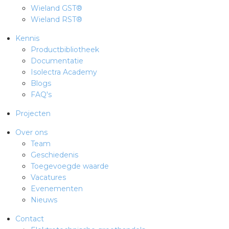
Wieland GST®
Wieland RST®
Kennis
Productbibliotheek
Documentatie
Isolectra Academy
Blogs
FAQ's
Projecten
Over ons
Team
Geschiedenis
Toegevoegde waarde
Vacatures
Evenementen
Nieuws
Contact