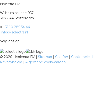
Isolectra BV
Wilhelminakade 957
3072 AP Rotterdam
+31 10 285 54 44
info@isolectra.nl
Volg ons op:
©
2026 - Isolectra BV |
Sitemap
|
Colofon
|
Cookiebeleid
|
Privacybeleid
|
Algemene voorwaarden