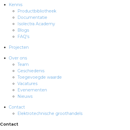
Kennis
Productbibliotheek
Documentatie
Isolectra Academy
Blogs
FAQ's
Projecten
Over ons
Team
Geschiedenis
Toegevoegde waarde
Vacatures
Evenementen
Nieuws
Contact
Elektrotechnische groothandels
Contact