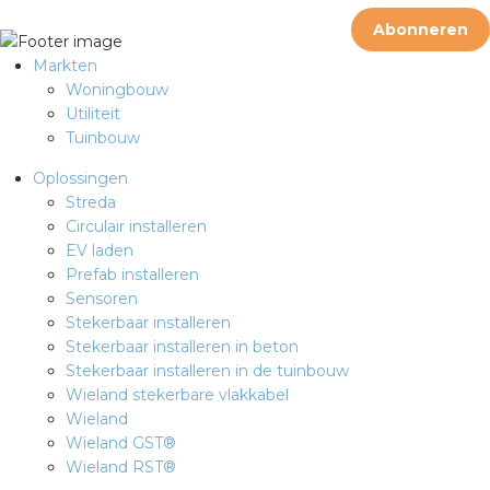
Abonneren
Markten
Woningbouw
Utiliteit
Tuinbouw
Oplossingen
Streda
Circulair installeren
EV laden
Prefab installeren
Sensoren
Stekerbaar installeren
Stekerbaar installeren in beton
Stekerbaar installeren in de tuinbouw
Wieland stekerbare vlakkabel
Wieland
Wieland GST®
Wieland RST®