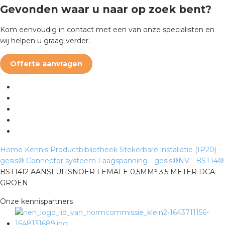
rotechnische groothandels
Gevonden waar u naar op zoek bent?
Kom eenvoudig in contact met een van onze specialisten en
wij helpen u graag verder.
Offerte aanvragen
Home
Kennis
Productbibliotheek
Stekerbare installatie (IP20) -
gesis®
Connector systeem Laagspanning - gesis®NV - BST14®
BST14I2 AANSLUITSNOER FEMALE 0,5MM² 3,5 METER DCA
GROEN
Onze kennispartners