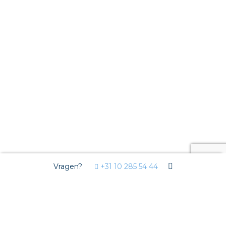
Vragen?
+31 10 285 54 44
Markten