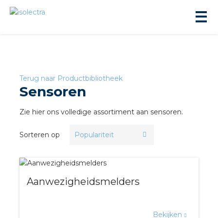
Terug naar Productbibliotheek
Sensoren
ningbouw
Zie hier ons volledige assortiment aan sensoren.
Sorteren op
liteit
inbouw
Aanwezigheidsmelders
ngen
Bekijken