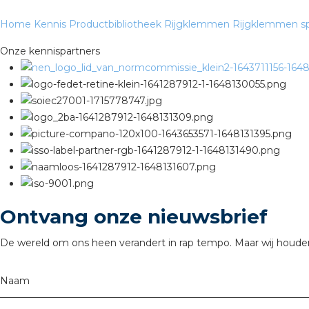
Home
Kennis
Productbibliotheek
Rijgklemmen
Rijgklemmen sp
Onze kennispartners
Ontvang onze nieuwsbrief
De wereld om ons heen verandert in rap tempo. Maar wij houden
Naam