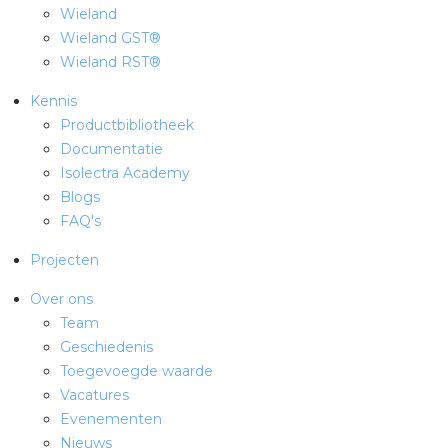
Wieland
Wieland GST®
Wieland RST®
Kennis
Productbibliotheek
Documentatie
Isolectra Academy
Blogs
FAQ's
Projecten
Over ons
Team
Geschiedenis
Toegevoegde waarde
Vacatures
Evenementen
Nieuws