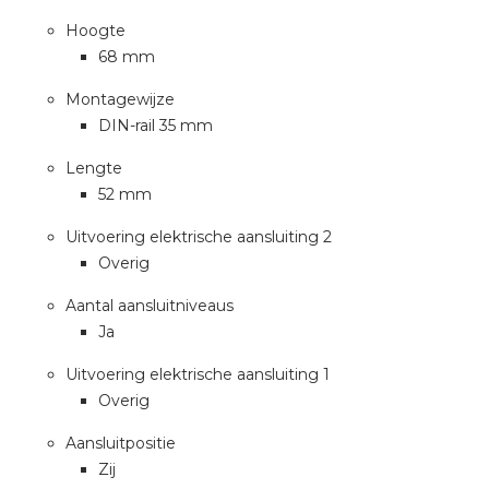
Hoogte
68 mm
Montagewijze
DIN-rail 35 mm
Lengte
52 mm
Uitvoering elektrische aansluiting 2
Overig
Aantal aansluitniveaus
Ja
Uitvoering elektrische aansluiting 1
Overig
Aansluitpositie
Zij