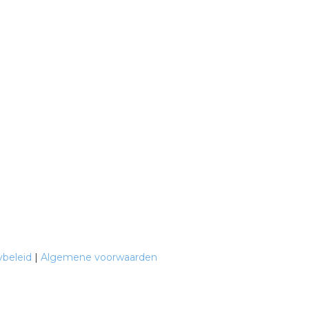
ybeleid
|
Algemene voorwaarden