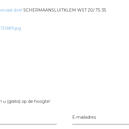
eciaal doel
SCHERMAANSLUITKLEM WST 20/ TS 35
 u (gratis) op de hoogte!
E-mailadres