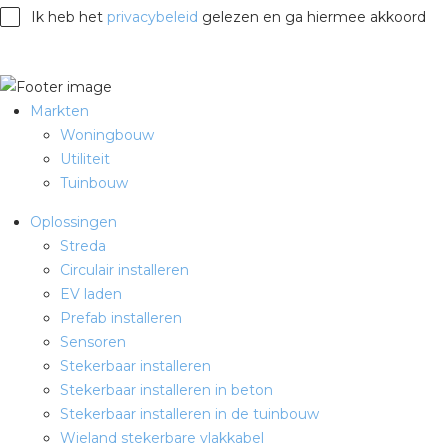
Ik heb het
privacybeleid
gelezen en ga hiermee akkoord
Markten
Woningbouw
Utiliteit
Tuinbouw
Oplossingen
Streda
Circulair installeren
EV laden
Prefab installeren
Sensoren
Stekerbaar installeren
Stekerbaar installeren in beton
Stekerbaar installeren in de tuinbouw
Wieland stekerbare vlakkabel