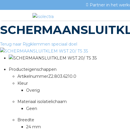
Partner in het werk
SCHERMAANSLUITKLE
Terug naar Rijgklemmen speciaal doel
Producteigenschappen
Artikelnummer
Z2.803.6210.0
Kleur
Overig
Materiaal isolatielichaam
Geen
Breedte
24 mm