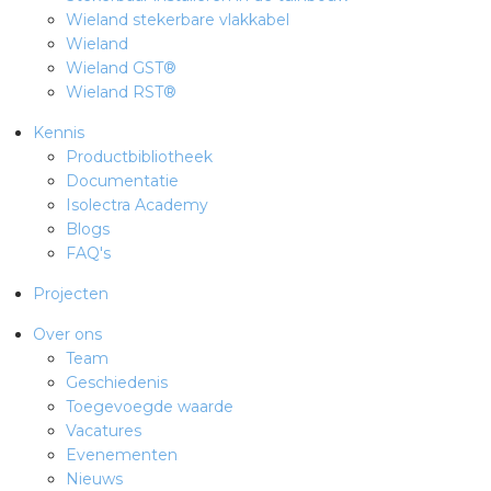
Wieland stekerbare vlakkabel
Wieland
Wieland GST®
Wieland RST®
Kennis
Productbibliotheek
Documentatie
Isolectra Academy
Blogs
FAQ's
Projecten
Over ons
Team
Geschiedenis
Toegevoegde waarde
Vacatures
Evenementen
Nieuws