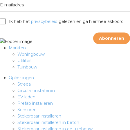
rotechnische groothandels
E-mailadres
Ik heb het
privacybeleid
gelezen en ga hiermee akkoord
Abonneren
Markten
Woningbouw
Utiliteit
Tuinbouw
Oplossingen
Streda
Circulair installeren
EV laden
Prefab installeren
Sensoren
Stekerbaar installeren
Stekerbaar installeren in beton
Stekerbaar installeren in de tuinbouw