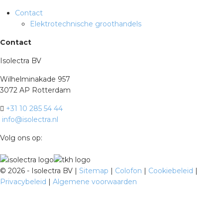
Contact
Elektrotechnische groothandels
Contact
Isolectra BV
Wilhelminakade 957
3072 AP Rotterdam
+31 10 285 54 44
info@isolectra.nl
Volg ons op:
©
2026 - Isolectra BV |
Sitemap
|
Colofon
|
Cookiebeleid
|
Privacybeleid
|
Algemene voorwaarden