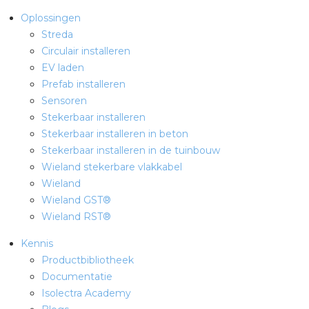
Oplossingen
Streda
Circulair installeren
EV laden
Prefab installeren
Sensoren
Stekerbaar installeren
Stekerbaar installeren in beton
Stekerbaar installeren in de tuinbouw
Wieland stekerbare vlakkabel
Wieland
Wieland GST®
Wieland RST®
Kennis
Productbibliotheek
Documentatie
Isolectra Academy