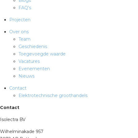
Blogs
FAQ's
Projecten
Over ons
Team
Geschiedenis
Toegevoegde waarde
Vacatures
Evenementen
Nieuws
Contact
Elektrotechnische groothandels
Contact
Isolectra BV
Wilhelminakade 957