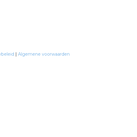
ybeleid
|
Algemene voorwaarden