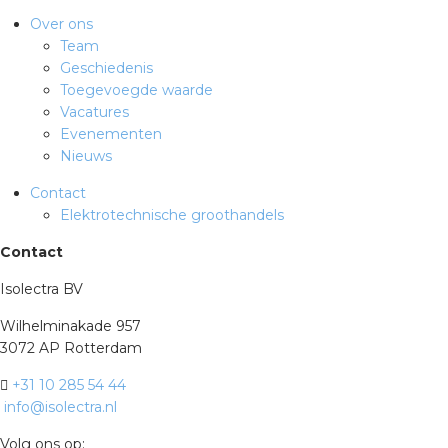
Over ons
Team
Geschiedenis
Toegevoegde waarde
Vacatures
Evenementen
Nieuws
Contact
Elektrotechnische groothandels
Contact
Isolectra BV
Wilhelminakade 957
3072 AP Rotterdam
+31 10 285 54 44
info@isolectra.nl
Volg ons op: