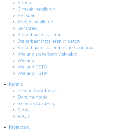
Streda
Circulair installeren
EV laden
Prefab installeren
Sensoren
Stekerbaar installeren
Stekerbaar installeren in beton
Stekerbaar installeren in de tuinbouw
Wieland stekerbare vlakkabel
Wieland
Wieland GST®
Wieland RST®
Kennis
Productbibliotheek
Documentatie
Isolectra Academy
Blogs
FAQ's
Projecten