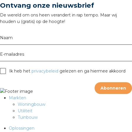
Ontvang onze nieuwsbrief
rotechnische groothandels
De wereld om ons heen verandert in rap tempo. Maar wij
houden u (gratis) op de hoogte!
Naam
E-mailadres
Ik heb het
privacybeleid
gelezen en ga hiermee akkoord
Abonneren
Markten
Woningbouw
Utiliteit
Tuinbouw
Oplossingen