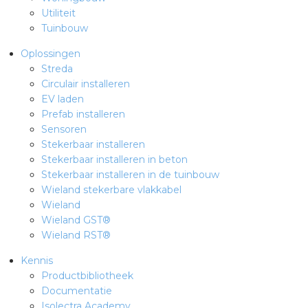
Utiliteit
Tuinbouw
Oplossingen
Streda
Circulair installeren
EV laden
Prefab installeren
Sensoren
Stekerbaar installeren
Stekerbaar installeren in beton
Stekerbaar installeren in de tuinbouw
Wieland stekerbare vlakkabel
Wieland
Wieland GST®
Wieland RST®
Kennis
Productbibliotheek
Documentatie
Isolectra Academy