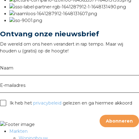
rotechnische groothandels
Ontvang onze nieuwsbrief
De wereld om ons heen verandert in rap tempo. Maar wij
houden u (gratis) op de hoogte!
Naam
E-mailadres
Ik heb het
privacybeleid
gelezen en ga hiermee akkoord
Abonneren
Markten
Woningbouw