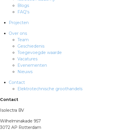
Blogs
FAQ's
Projecten
Over ons
Team
Geschiedenis
Toegevoegde waarde
Vacatures
Evenementen
Nieuws
Contact
Elektrotechnische groothandels
Contact
Isolectra BV
Wilhelminakade 957
3072 AP Rotterdam