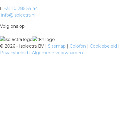
+31 10 285 54 44
info@isolectra.nl
Volg ons op:
©
2026 - Isolectra BV |
Sitemap
|
Colofon
|
Cookiebeleid
|
Privacybeleid
|
Algemene voorwaarden