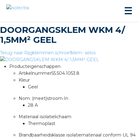
DOORGANGSKLEM WKM 4/
1,5MM² GEEL
Terug naar Rijgklemmen schroefklem- selos
Producteigenschappen
ningbouw
Artikelnummer
55.504.1053.8
Kleur
Geel
liteit
Nom. (meet)stroom In
28 A
inbouw
Materiaal isolatielichaam
Thermoplast
ngen
Brandbaarheidsklasse isolatiemateriaal conform UL 94