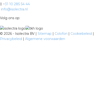
+31 10 285 54 44
info@isolectra.nl
Volg ons op:
©
2026 - Isolectra BV |
Sitemap
|
Colofon
|
Cookiebeleid
|
Privacybeleid
|
Algemene voorwaarden