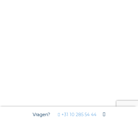
Vragen?
+31 10 285 54 44
Wij gebruiken Cookies