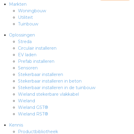
Markten
Woningbouw
Utiliteit
Tuinbouw
Oplossingen
Streda
Circulair installeren
EV laden
Prefab installeren
Sensoren
Stekerbaar installeren
Stekerbaar installeren in beton
Stekerbaar installeren in de tuinbouw
Wieland stekerbare vlakkabel
Wieland
Wieland GST®
Wieland RST®
Kennis
Productbibliotheek