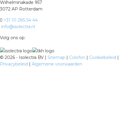
Wilhelminakade 957
3072 AP Rotterdam
+31 10 285 54 44
info@isolectra.nl
Volg ons op:
©
2026 - Isolectra BV |
Sitemap
|
Colofon
|
Cookiebeleid
|
Privacybeleid
|
Algemene voorwaarden