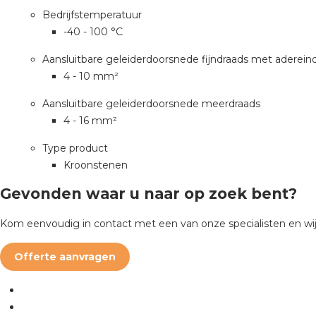
Bedrijfstemperatuur
-40 - 100 °C
Aansluitbare geleiderdoorsnede fijndraads met aderein
4 - 10 mm²
Aansluitbare geleiderdoorsnede meerdraads
4 - 16 mm²
Type product
Kroonstenen
Gevonden waar u naar op zoek bent?
Kom eenvoudig in contact met een van onze specialisten en wij
Offerte aanvragen