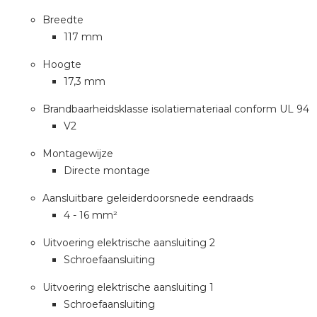
Breedte
117 mm
Hoogte
17,3 mm
Brandbaarheidsklasse isolatiemateriaal conform UL 94
V2
Montagewijze
Directe montage
Aansluitbare geleiderdoorsnede eendraads
4 - 16 mm²
Uitvoering elektrische aansluiting 2
Schroefaansluiting
Uitvoering elektrische aansluiting 1
Schroefaansluiting