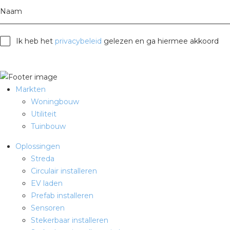
Naam
Ik heb het
privacybeleid
gelezen en ga hiermee akkoord
Markten
Woningbouw
Utiliteit
Tuinbouw
Oplossingen
Streda
Circulair installeren
EV laden
Prefab installeren
Sensoren
Stekerbaar installeren