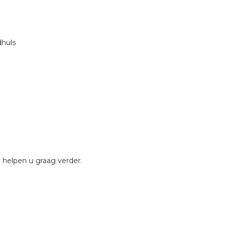
dhuls
 helpen u graag verder.