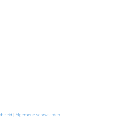
ybeleid
|
Algemene voorwaarden