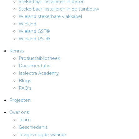
Stekerbaar installeren in beton
Stekerbaar installeren in de tuinbouw
Wieland stekerbare vlakkabel
Wieland
Wieland GST®
Wieland RST®
Kennis
Productbibliotheek
Documentatie
Isolectra Academy
Blogs
FAQ's
Projecten
Over ons
Team
Geschiedenis
Toegevoegde waarde