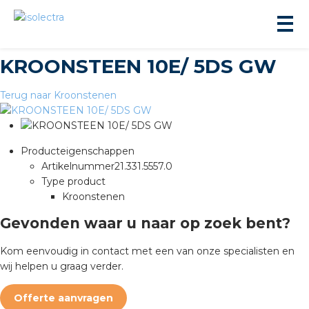
KROONSTEEN 10E/ 5DS GW
Terug naar Kroonstenen
Producteigenschappen
ningbouw
Artikelnummer
21.331.5557.0
Type product
Kroonstenen
liteit
Gevonden waar u naar op zoek bent?
inbouw
Kom eenvoudig in contact met een van onze specialisten en
wij helpen u graag verder.
ngen
Offerte aanvragen