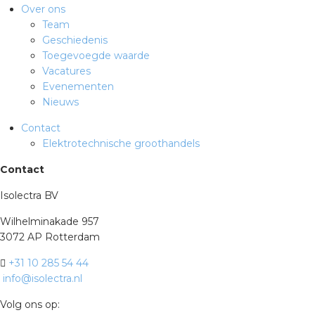
Over ons
rotechnische groothandels
Team
Geschiedenis
Toegevoegde waarde
Vacatures
Evenementen
Nieuws
Contact
Elektrotechnische groothandels
Contact
Isolectra BV
Wilhelminakade 957
3072 AP Rotterdam
+31 10 285 54 44
info@isolectra.nl
Volg ons op: