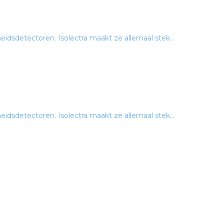
idsdetectoren. Isolectra maakt ze allemaal stek...
idsdetectoren. Isolectra maakt ze allemaal stek...