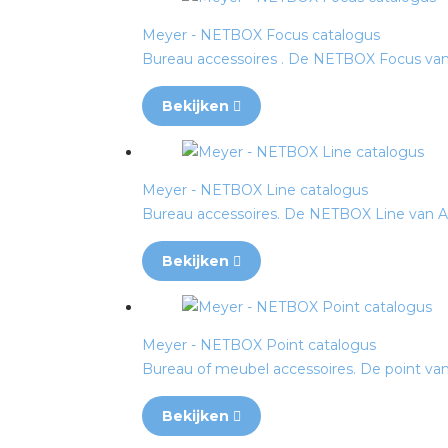
Meyer - NETBOX Focus catalogus
Bureau accessoires . De NETBOX Focus van A.
Bekijken
Meyer - NETBOX Line catalogus
Bureau accessoires. De NETBOX Line van A. &
Bekijken
Meyer - NETBOX Point catalogus
Bureau of meubel accessoires. De point van A
Bekijken