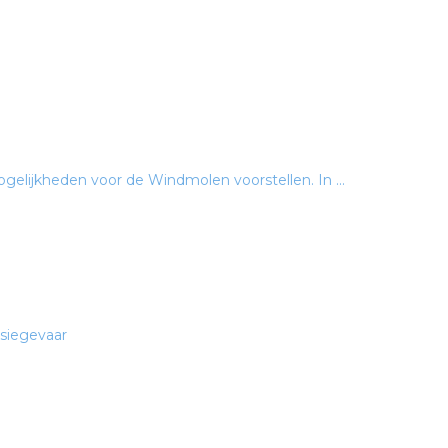
ogelijkheden voor de Windmolen voorstellen. In ...
osiegevaar