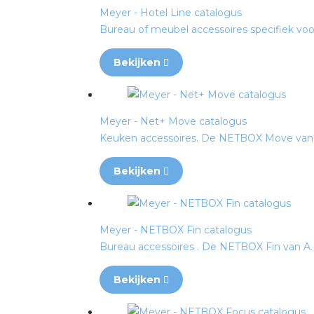
Meyer - Hotel Line catalogus
Bureau of meubel accessoires specifiek voor h
Bekijken
Meyer - Net+ Move catalogus
Keuken accessoires. De NETBOX Move van A. 
Bekijken
Meyer - NETBOX Fin catalogus
Bureau accessoires . De NETBOX Fin van A. &
Bekijken