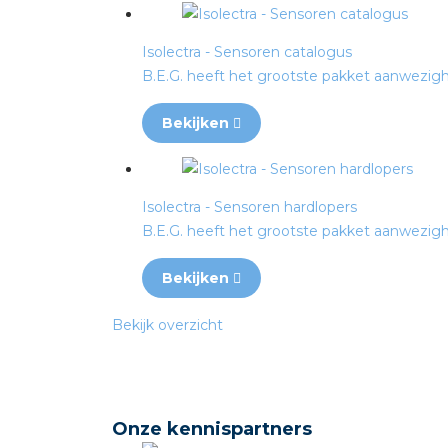
Isolectra - Sensoren catalogus
B.E.G. heeft het grootste pakket aanwezighe
Bekijken
Isolectra - Sensoren hardlopers
B.E.G. heeft het grootste pakket aanwezighe
Bekijken
Bekijk overzicht
Onze kennispartners