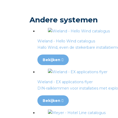
Andere systemen
Wieland - Hello Wind catalogus
Hallo Wind, even de stekerbare installatiem
Bekijken
Wieland - EX applications flyer
DIN-railklemmen voor installaties met expl
Bekijken