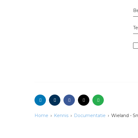
Be
T
Home
Kennis
Documentatie
Wieland - Sm