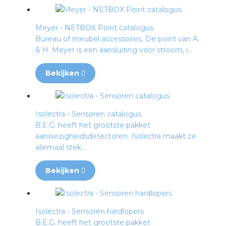
Meyer - NETBOX Point catalogus
Bureau of meubel accessoires. De point van A.
& H. Meyer is een aansluiting voor stroom, i...
Bekijken
Isolectra - Sensoren catalogus
B.E.G. heeft het grootste pakket
aanwezigheidsdetectoren. Isolectra maakt ze
allemaal stek...
Bekijken
Isolectra - Sensoren hardlopers
B.E.G. heeft het grootste pakket