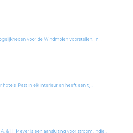
ogelijkheden voor de Windmolen voorstellen. In ...
otels. Past in elk interieur en heeft een tij...
& H. Meyer is een aansluiting voor stroom, indie...