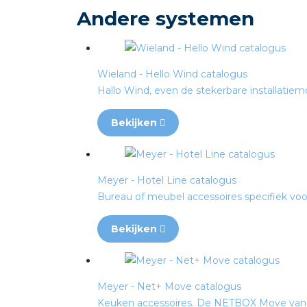
Andere systemen
Wieland - Hello Wind catalogus
Hallo Wind, even de stekerbare installatiem
Bekijken
Meyer - Hotel Line catalogus
Bureau of meubel accessoires specifiek voor h
Bekijken
Meyer - Net+ Move catalogus
Keuken accessoires. De NETBOX Move van A. 