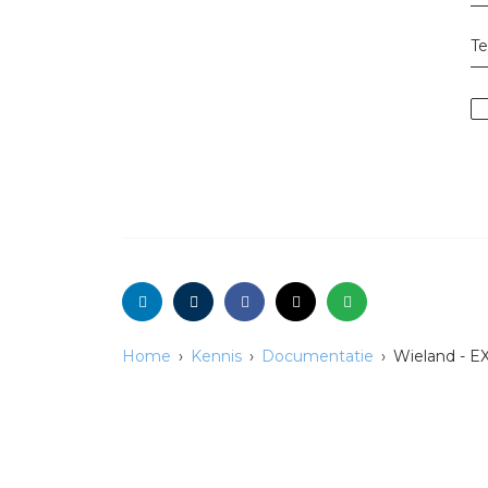
T
Home
Kennis
Documentatie
Wieland - EX