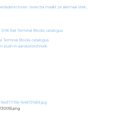
idsdetectoren. Isolectra maakt ze allemaal stek...
 Terminal Blocks catalogus
 push-in-aansluittechniek.