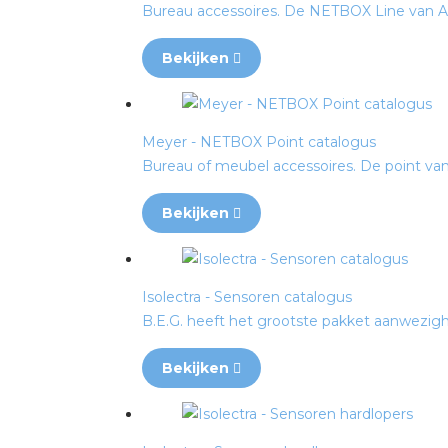
Bureau accessoires. De NETBOX Line van A. &
Bekijken
Meyer - NETBOX Point catalogus
Bureau of meubel accessoires. De point van A
Bekijken
Isolectra - Sensoren catalogus
B.E.G. heeft het grootste pakket aanwezighe
Bekijken