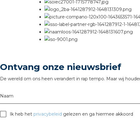
Ontvang onze nieuwsbrief
De wereld om ons heen verandert in rap tempo. Maar wij houden
Naam
Ik heb het
privacybeleid
gelezen en ga hiermee akkoord