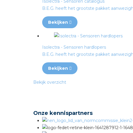
Isolectra - Sensoren catalogus
B.E.G. heeft het grootste pakket aanwezighe
Bekijken
Isolectra - Sensoren hardlopers
B.E.G. heeft het grootste pakket aanwezighe
Bekijken
Bekijk overzicht
Onze kennispartners