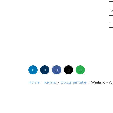
T
Home
Kennis
Documentatie
Wieland - Wi