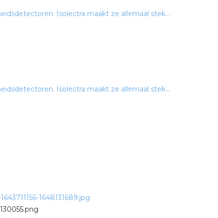
idsdetectoren. Isolectra maakt ze allemaal stek...
idsdetectoren. Isolectra maakt ze allemaal stek...