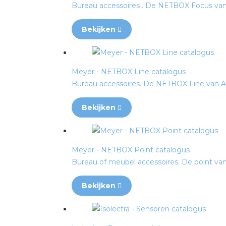
Bureau accessoires . De NETBOX Focus van A.
Bekijken
Meyer - NETBOX Line catalogus
Bureau accessoires. De NETBOX Line van A. &
Bekijken
Meyer - NETBOX Point catalogus
Bureau of meubel accessoires. De point van A
Bekijken