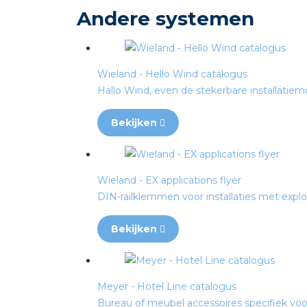
Andere systemen
Wieland - Hello Wind catalogus
Hallo Wind, even de stekerbare installatiem
Bekijken
Wieland - EX applications flyer
DIN-railklemmen voor installaties met expl
Bekijken
Meyer - Hotel Line catalogus
Bureau of meubel accessoires specifiek voor h