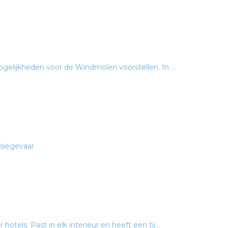
ogelijkheden voor de Windmolen voorstellen. In ...
osiegevaar
otels. Past in elk interieur en heeft een tij...