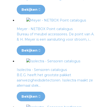
Bekijken
Meyer - NETBOX Point catalogus
Bureau of meubel accessoires. De point van A.
& H. Meyer is een aansluiting voor stroom, i...
Bekijken
Isolectra - Sensoren catalogus
B.E.G. heeft het grootste pakket
aanwezigheidsdetectoren. Isolectra maakt ze
allemaal stek...
Bekijken