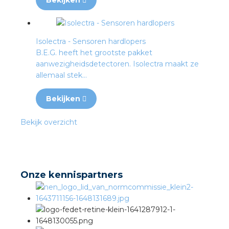
Bekijken
Isolectra - Sensoren hardlopers
B.E.G. heeft het grootste pakket
aanwezigheidsdetectoren. Isolectra maakt ze
allemaal stek...
Bekijken
Bekijk overzicht
Onze kennispartners