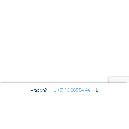
Vragen?
+31 10 285 54 44
Markten
Woningbouw