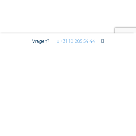
Vragen?
+31 10 285 54 44
Doesburg
Terug naar Nederland
Doesburg
Producten & diensten in Doesburg