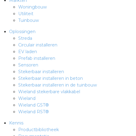
Markten
Woningbouw
Utiliteit
Tuinbouw
Oplossingen
Streda
Circulair installeren
EV laden
Prefab installeren
Sensoren
Stekerbaar installeren
Stekerbaar installeren in beton
Stekerbaar installeren in de tuinbouw
Wieland stekerbare vlakkabel
Wieland
Wieland GST®
Wieland RST®
Kennis
Productbibliotheek