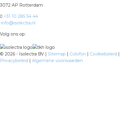
3072 AP Rotterdam
+31 10 285 54 44
info@isolectra.nl
Volg ons op:
©
2026 - Isolectra BV |
Sitemap
|
Colofon
|
Cookiebeleid
|
Privacybeleid
|
Algemene voorwaarden