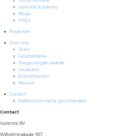
Documentatie
Isolectra Academy
Blogs
FAQ's
Projecten
Over ons
Team
Geschiedenis
Toegevoegde waarde
Vacatures
Evenementen
Nieuws
Contact
Elektrotechnische groothandels
Contact
Isolectra BV
Wilhelminakade 957