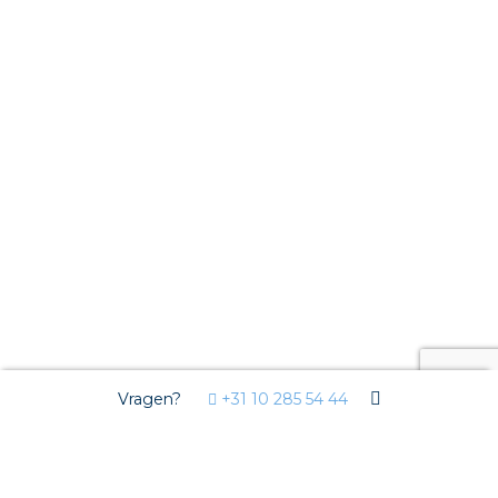
Vragen?
+31 10 285 54 44
Wij gebruiken Cookies