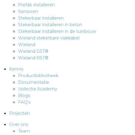
Prefab installeren
Sensoren
Stekerbaar installeren
Stekerbaar installeren in beton
Stekerbaar installeren in de tuinbouw
Wieland stekerbare vlakkabel
Wieland
Wieland GST®
Wieland RST®
Kennis
Productbibliotheek
Documentatie
Isolectra Academy
Blogs
FAQ's
Projecten
Over ons
Team