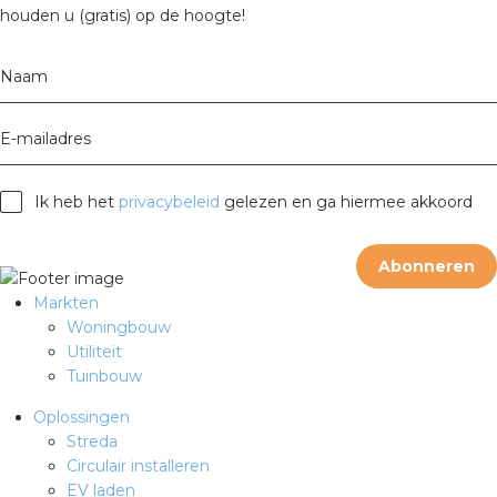
rotechnische groothandels
houden u (gratis) op de hoogte!
Naam
E-mailadres
Ik heb het
privacybeleid
gelezen en ga hiermee akkoord
Abonneren
Markten
Woningbouw
Utiliteit
Tuinbouw
Oplossingen
Streda
Circulair installeren
EV laden