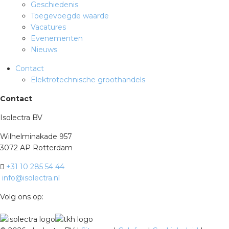
Geschiedenis
Toegevoegde waarde
Vacatures
Evenementen
Nieuws
Contact
Elektrotechnische groothandels
Contact
Isolectra BV
Wilhelminakade 957
3072 AP Rotterdam
+31 10 285 54 44
info@isolectra.nl
Volg ons op: